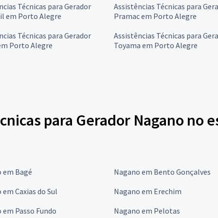
ncias Técnicas para Gerador
Assistências Técnicas para Ger
l em Porto Alegre
Pramac em Porto Alegre
ncias Técnicas para Gerador
Assistências Técnicas para Ger
em Porto Alegre
Toyama em Porto Alegre
écnicas para Gerador Nagano no e
 em Bagé
Nagano em Bento Gonçalves
 em Caxias do Sul
Nagano em Erechim
 em Passo Fundo
Nagano em Pelotas