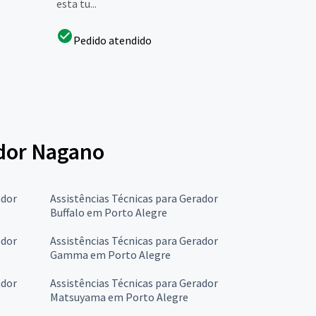
esta tu...
Pedido atendido
ador Nagano
ador
Assistências Técnicas para Gerador
Buffalo em Porto Alegre
ador
Assistências Técnicas para Gerador
Gamma em Porto Alegre
ador
Assistências Técnicas para Gerador
Matsuyama em Porto Alegre