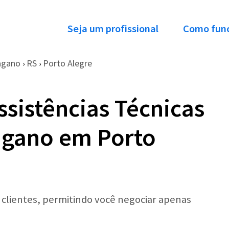
Seja um profissional
Como fun
agano
RS
Porto Alegre
›
›
ssistências Técnicas
agano em Porto
r clientes, permitindo você negociar apenas