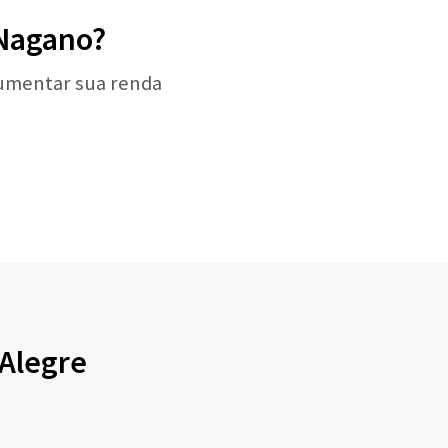
 Nagano?
aumentar sua renda
 Alegre