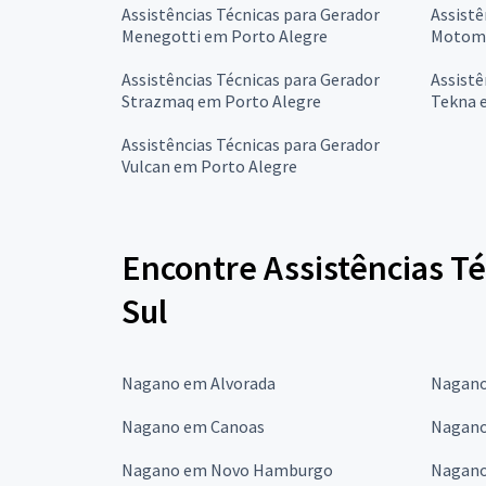
Assistências Técnicas para Gerador
Assistê
Menegotti em Porto Alegre
Motomi
Assistências Técnicas para Gerador
Assistê
Strazmaq em Porto Alegre
Tekna 
Assistências Técnicas para Gerador
Vulcan em Porto Alegre
Encontre Assistências T
Sul
Nagano em Alvorada
Nagano
Nagano em Canoas
Nagano
Nagano em Novo Hamburgo
Nagano