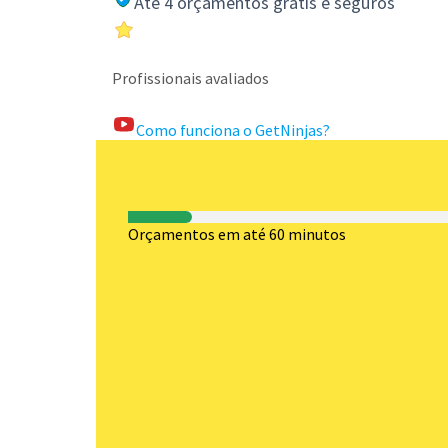
Até 4 orçamentos grátis e seguros
Profissionais avaliados
Como funciona o GetNinjas?
Orçamentos em até 60 minutos