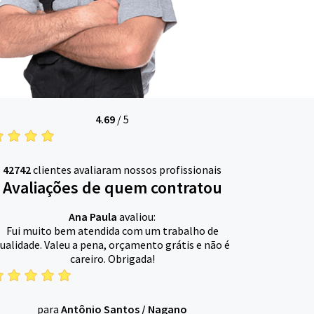
4.69
/
5
42742
clientes avaliaram nossos profissionais
Avaliações de quem contratou
Ana Paula
avaliou:
Fui muito bem atendida com um trabalho de
ualidade. Valeu a pena, orçamento grátis e não é
careiro. Obrigada!
para
Antônio Santos
/
Nagano