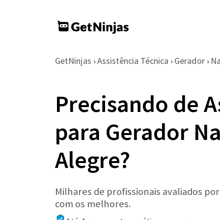
GetNinjas
Assistência Técnica
Gerador
N
›
›
›
Precisando de A
para Gerador N
Alegre?
Milhares de profissionais avaliados po
com os melhores.