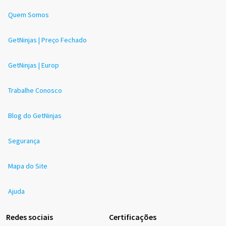
Quem Somos
GetNinjas | Preço Fechado
GetNinjas | Europ
Trabalhe Conosco
Blog do GetNinjas
Segurança
Mapa do Site
Ajuda
Redes sociais
Certificações