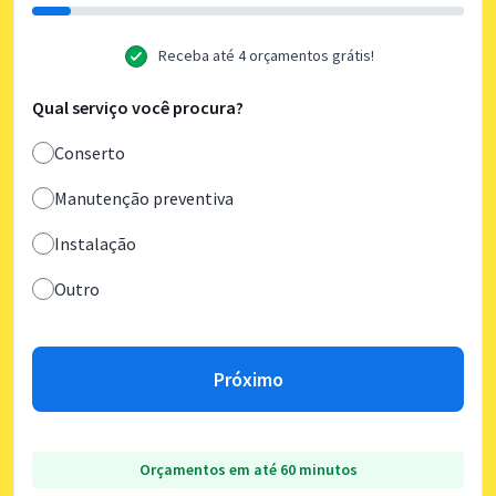
Receba até 4 orçamentos grátis!
Qual serviço você procura?
Conserto
Manutenção preventiva
Instalação
Outro
Próximo
Orçamentos em até 60 minutos