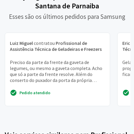
Santana de Parnaiba
Esses são os últimos pedidos para Samsung
Luiz Miguel
contratou
Profissional de
Erick
Assistência Técnica de Geladeiras e Freezers
Técni
Preciso da parte da frente da gaveta de
Gelad
legumes, ou mesmo a gaveta completa. Acho
progr
que só a parte da frente resolve. Além do
ficam
conserto do puxador da porta da própria
geladeira
Pedido atendido