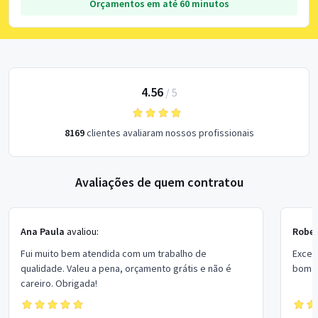
Orçamentos em até 60 minutos
4.56
/
5
8169
clientes avaliaram nossos profissionais
Avaliações de quem contratou
Ana Paula
avaliou:
Rober
Fui muito bem atendida com um trabalho de
Excel
qualidade. Valeu a pena, orçamento grátis e não é
bom p
careiro. Obrigada!