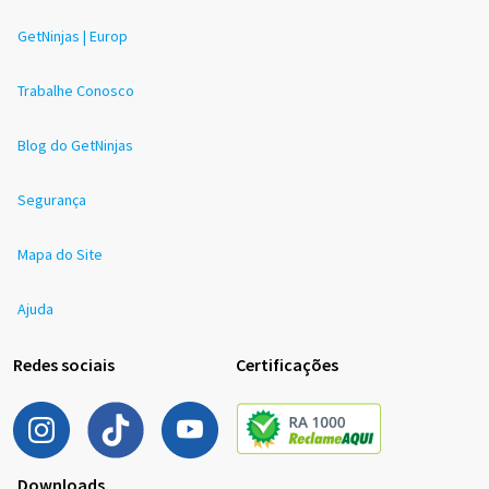
GetNinjas | Europ
Trabalhe Conosco
Blog do GetNinjas
Segurança
Mapa do Site
Ajuda
Redes sociais
Certificações
Downloads