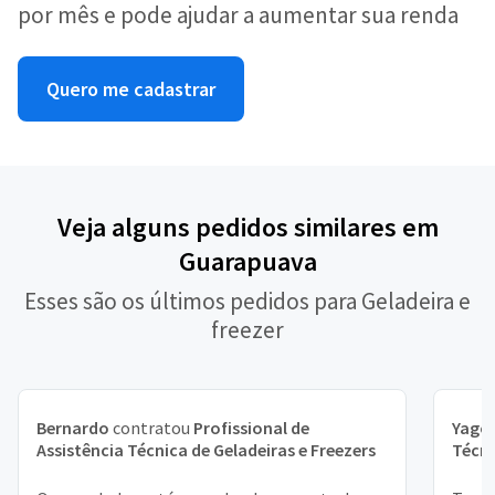
por mês e pode ajudar a aumentar sua renda
Quero me cadastrar
Veja alguns pedidos similares em
Guarapuava
Esses são os últimos pedidos para Geladeira e
freezer
Bernardo
contratou
Profissional de
Yago
Assistência Técnica de Geladeiras e Freezers
Técni