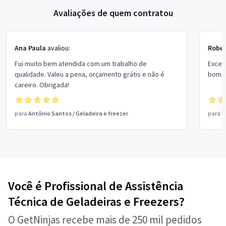
Avaliações de quem contratou
Ana Paula
avaliou:
Rober
Fui muito bem atendida com um trabalho de
Excel
qualidade. Valeu a pena, orçamento grátis e não é
bom p
careiro. Obrigada!
para
Antônio Santos
/
Geladeira e freezer
para
V
Você é Profissional de Assistência
Técnica de Geladeiras e Freezers?
O GetNinjas recebe mais de 250 mil pedidos