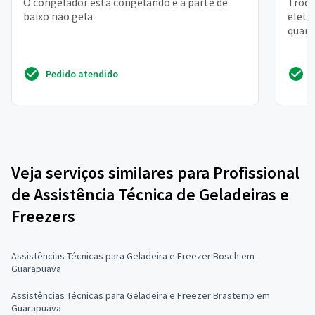
O congelador está congelando e a parte de
Troca
baixo não gela
eletr
quant
Pedido atendido
Veja serviços similares para Profissional
de Assistência Técnica de Geladeiras e
Freezers
Assistências Técnicas para Geladeira e Freezer Bosch em
Guarapuava
Assistências Técnicas para Geladeira e Freezer Brastemp em
Guarapuava