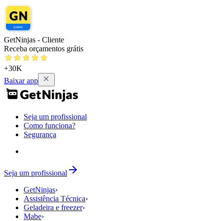
GetNinjas - Cliente
Receba orçamentos grátis
+30K
Baixar app
Seja um profissional
Como funciona?
Segurança
Seja um profissional
GetNinjas
›
Assistência Técnica
›
Geladeira e freezer
›
Mabe
›