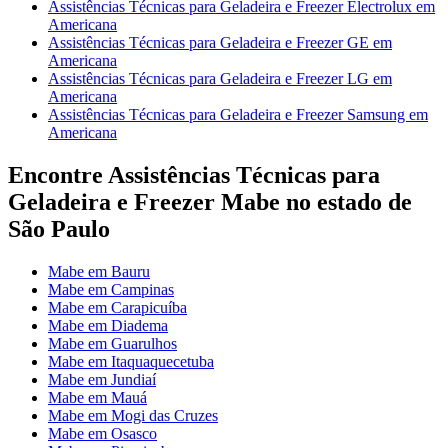
Assistências Técnicas para Geladeira e Freezer Electrolux em
Americana
Assistências Técnicas para Geladeira e Freezer GE em
Americana
Assistências Técnicas para Geladeira e Freezer LG em
Americana
Assistências Técnicas para Geladeira e Freezer Samsung em
Americana
Encontre Assistências Técnicas para
Geladeira e Freezer Mabe no estado de
São Paulo
Mabe em Bauru
Mabe em Campinas
Mabe em Carapicuíba
Mabe em Diadema
Mabe em Guarulhos
Mabe em Itaquaquecetuba
Mabe em Jundiaí
Mabe em Mauá
Mabe em Mogi das Cruzes
Mabe em Osasco