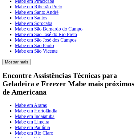
Mabe em Piracicaba
Mabe em Ribeirão Preto
Mabe em Santo André
Mabe em Santos
Mabe em Sorocaba
Mabe em São Bernardo do Campo
Mabe em São José do Rio Preto
Mabe em São José dos Campos
Mabe em São Paulo
Mabe em São Vicente
Mostrar mais
Encontre Assistências Técnicas para
Geladeira e Freezer Mabe mais próximos
de Americana
Mabe em Araras
Mabe em Hortolândia
Mabe em Indaiatuba
Mabe em Limeira
Mabe em Paulínia
Mabe em Rio Claro