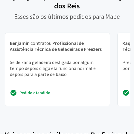
dos Reis
Esses são os últimos pedidos para Mabe
Benjamin
contratou
Profissional de
Raqu
Assistência Técnica de Geladeiras e Freezers
Técni
Se deixar a geladeira desligada por algum
Preci
tempo depois q liga ela funciona normal e
por p
depois para a parte de baixo
Pedido atendido