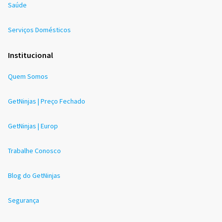
Saúde
Serviços Domésticos
Institucional
Quem Somos
GetNinjas | Preço Fechado
GetNinjas | Europ
Trabalhe Conosco
Blog do GetNinjas
Segurança