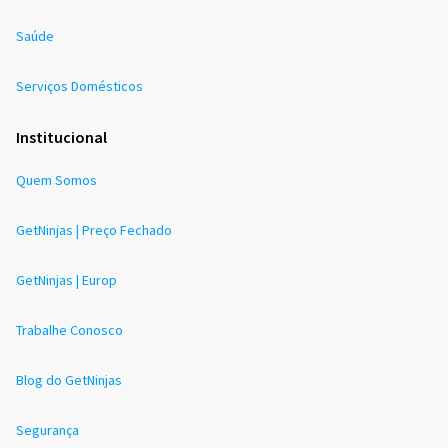
Saúde
Serviços Domésticos
Institucional
Quem Somos
GetNinjas | Preço Fechado
GetNinjas | Europ
Trabalhe Conosco
Blog do GetNinjas
Segurança