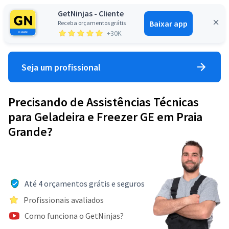
GetNinjas - Cliente
Baixar app
Receba orçamentos grátis
Entrar
+30K
Seja um profissional
Precisando de Assistências Técnicas
para Geladeira e Freezer GE em Praia
Grande?
Até 4 orçamentos grátis e seguros
Profissionais avaliados
Como funciona o GetNinjas?