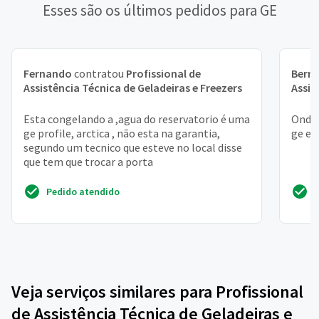
Esses são os últimos pedidos para GE
Fernando
contratou
Profissional de
Bern
Assistência Técnica de Geladeiras e Freezers
Assis
Esta congelando a ,agua do reservatorio é uma
Onde 
ge profile, arctica , não esta na garantia,
ge em
segundo um tecnico que esteve no local disse
que tem que trocar a porta
Pedido atendido
Veja serviços similares para Profissional
de Assistência Técnica de Geladeiras e