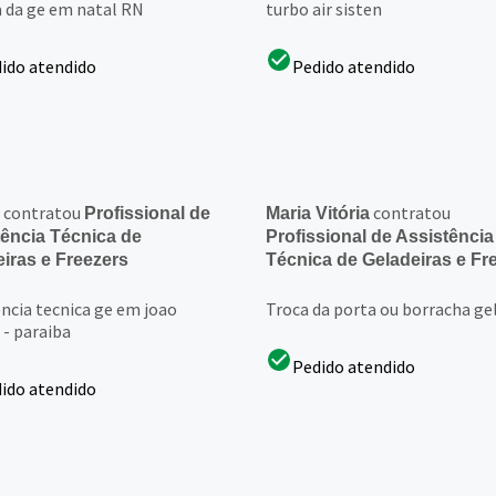
a da ge em natal RN
turbo air sisten
ido atendido
Pedido atendido
contratou
contratou
Profissional de
Maria Vitória
ência Técnica de
Profissional de Assistência
iras e Freezers
Técnica de Geladeiras e Fr
encia tecnica ge em joao
Troca da porta ou borracha ge
 - paraiba
Pedido atendido
ido atendido