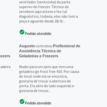
ventilador (ventoinha) da parte
superior do freezer. Técnico da
servibem aqui esteve e fez tal
diagnóstico; todavia, eles não tem a
peça e aguardo desde 28/4/...
Pedido atendido
contratou
Augusto
Profissional de
Assistência Técnica de
eezers
Geladeiras e Freezers
ladeira
Mudei para um apto que tem uma
geladeira ge frost free 410. Por causa
do local onde ela se encontra,
gostaria de trocar a abertura da
porta. Ela abre do lado esquerdo e
gostaria de trocar...
Pedido atendido