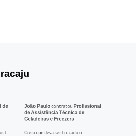
Aracaju
contratou
l de
João Paulo
Profissional
de Assistência Técnica de
Geladeiras e Freezers
rost
Creio que deva ser trocado o