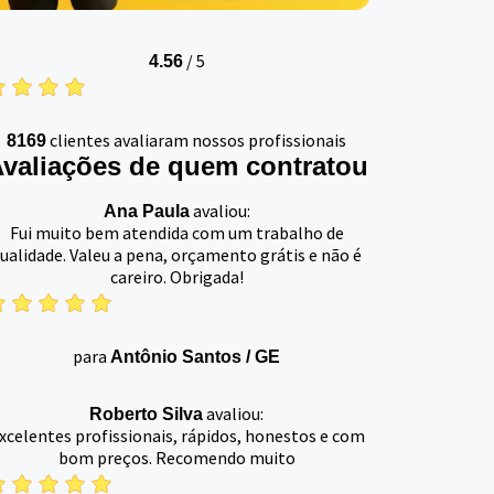
/
5
4.56
clientes avaliaram nossos profissionais
8169
valiações de quem contratou
avaliou:
Ana Paula
Fui muito bem atendida com um trabalho de
ualidade. Valeu a pena, orçamento grátis e não é
careiro. Obrigada!
para
Antônio Santos
/
GE
avaliou:
Roberto Silva
xcelentes profissionais, rápidos, honestos e com
bom preços. Recomendo muito