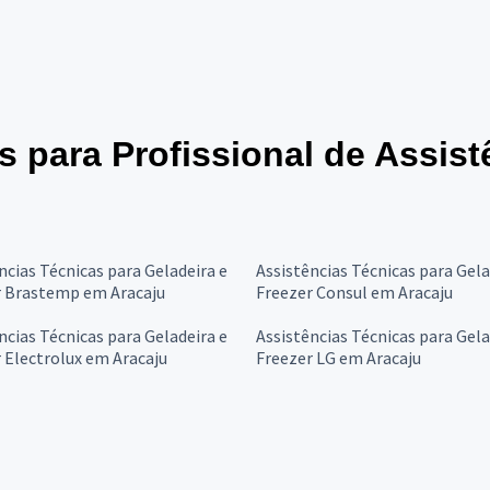
es para Profissional de Assis
ncias Técnicas para Geladeira e
Assistências Técnicas para Gela
r Brastemp em Aracaju
Freezer Consul em Aracaju
ncias Técnicas para Geladeira e
Assistências Técnicas para Gela
 Electrolux em Aracaju
Freezer LG em Aracaju