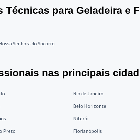
s Técnicas para Geladeira e 
Nossa Senhora do Socorro
ssionais nas principais cida
ulo
Rio de Janeiro
a
Belo Horizonte
hos
Niterói
o Preto
Florianópolis