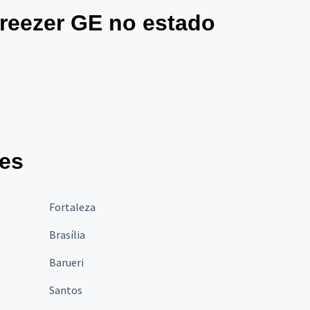
Freezer GE no estado
des
Fortaleza
Brasília
Barueri
Santos