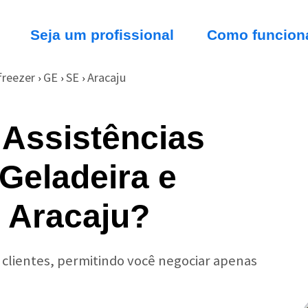
Seja um profissional
Como funcion
freezer
GE
SE
Aracaju
›
›
›
 Assistências
Geladeira e
 Aracaju?
r clientes, permitindo você negociar apenas