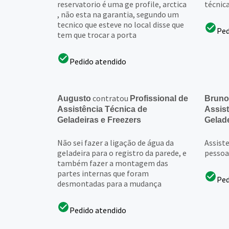
reservatorio é uma ge profile, arctica
técnic
, não esta na garantia, segundo um
tecnico que esteve no local disse que
Ped
tem que trocar a porta
Pedido atendido
contratou
Augusto
Profissional de
Bruno
Assistência Técnica de
Assist
Geladeiras e Freezers
Gelade
Não sei fazer a ligação de água da
Assist
geladeira para o registro da parede, e
pessoa
também fazer a montagem das
partes internas que foram
Ped
desmontadas para a mudança
Pedido atendido