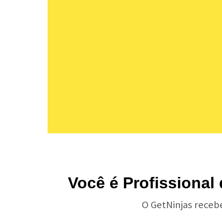
Você é Profissional
O GetNinjas receb