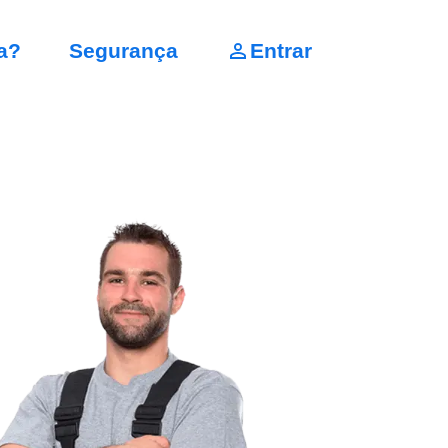
a?
Segurança
Entrar