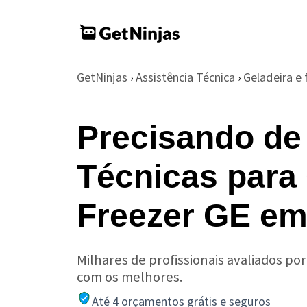
GetNinjas
Assistência Técnica
Geladeira e 
›
›
Precisando de
Técnicas para 
Freezer GE em
Milhares de profissionais avaliados po
com os melhores.
Até 4 orçamentos grátis e seguros