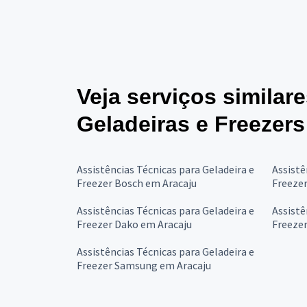
Veja serviços similar
Geladeiras e Freezers
Assistências Técnicas para Geladeira e
Assistê
Freezer Bosch em Aracaju
Freeze
Assistências Técnicas para Geladeira e
Assistê
Freezer Dako em Aracaju
Freezer
Assistências Técnicas para Geladeira e
Freezer Samsung em Aracaju