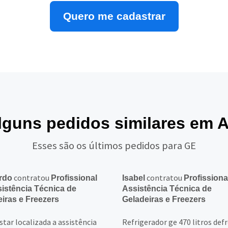
Quero me cadastrar
lguns pedidos similares em 
Esses são os últimos pedidos para GE
contratou
contratou
rdo
Profissional
Isabel
Profissiona
istência Técnica de
Assistência Técnica de
iras e Freezers
Geladeiras e Freezers
tar localizada a assistência
Refrigerador ge 470 litros def