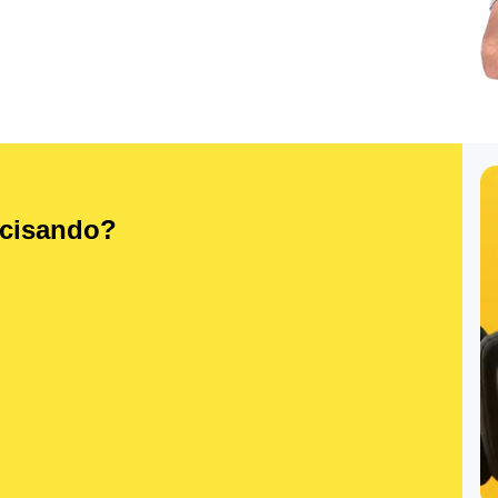
ecisando?