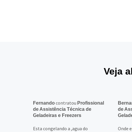
Veja a
contratou
Fernando
Profissional
Berna
de Assistência Técnica de
de Ass
Geladeiras e Freezers
Gelade
Esta congelando a ,agua do
Onde es