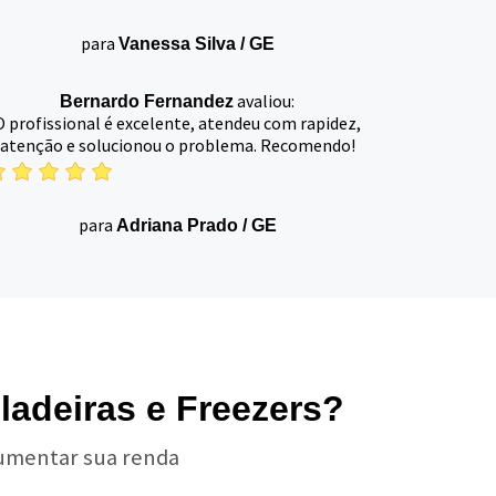
para
Vanessa Silva
/
GE
avaliou:
Bernardo Fernandez
O profissional é excelente, atendeu com rapidez,
atenção e solucionou o problema. Recomendo!
para
Adriana Prado
/
GE
ladeiras e Freezers?
aumentar sua renda