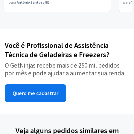
para
Antônio Santos
/
GE
para
V
Você é Profissional de Assistência
Técnica de Geladeiras e Freezers?
O GetNinjas recebe mais de 250 mil pedidos
por mês e pode ajudar a aumentar sua renda
Quero me cadastrar
Veja alguns pedidos similares em