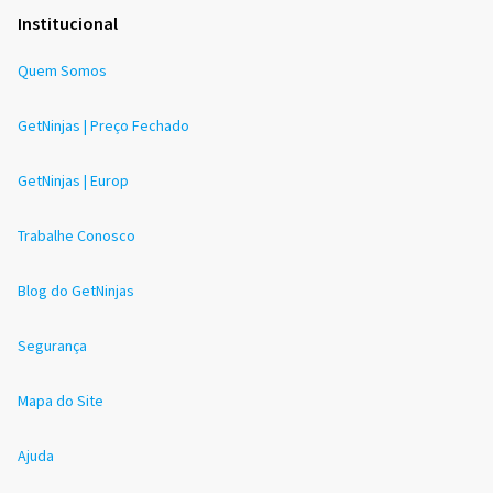
Institucional
Quem Somos
GetNinjas | Preço Fechado
GetNinjas | Europ
Trabalhe Conosco
Blog do GetNinjas
Segurança
Mapa do Site
Ajuda