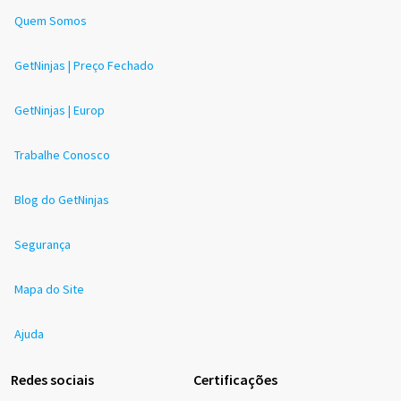
Quem Somos
GetNinjas | Preço Fechado
GetNinjas | Europ
Trabalhe Conosco
Blog do GetNinjas
Segurança
Mapa do Site
Ajuda
Redes sociais
Certificações