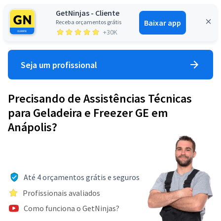
GetNinjas - Cliente
Baixar app
Receba orçamentos grátis
Entrar
+30K
Seja um profissional
Precisando de Assistências Técnicas
para Geladeira e Freezer GE em
Anápolis?
Até 4 orçamentos grátis e seguros
Profissionais avaliados
Como funciona o GetNinjas?