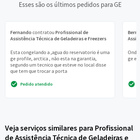
Esses são os últimos pedidos para GE
Fernando
contratou
Profissional de
Bern
Assistência Técnica de Geladeiras e Freezers
Assis
Esta congelando a ,agua do reservatorio é uma
Onde 
ge profile, arctica , não esta na garantia,
ge em
segundo um tecnico que esteve no local disse
que tem que trocar a porta
Pedido atendido
Veja serviços similares para Profissional
de Assistência Técnica de Geladeiras e