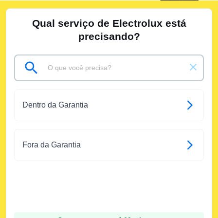
Qual serviço de Electrolux está
precisando?
Dentro da Garantia
Fora da Garantia