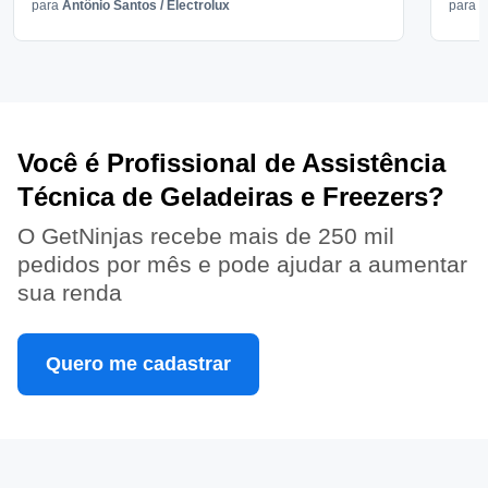
para
Antônio Santos
/
Electrolux
para
V
Você é Profissional de Assistência
Técnica de Geladeiras e Freezers?
O GetNinjas recebe mais de 250 mil
pedidos por mês e pode ajudar a aumentar
sua renda
Quero me cadastrar