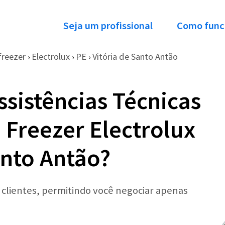
Seja um profissional
Como func
freezer
Electrolux
PE
Vitória de Santo Antão
›
›
›
ssistências Técnicas
 Freezer Electrolux
anto Antão?
r clientes, permitindo você negociar apenas