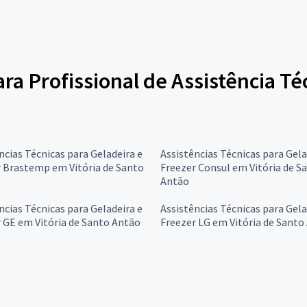
ara Profissional de Assistência Té
ncias Técnicas para Geladeira e
Assistências Técnicas para Gela
 Brastemp em Vitória de Santo
Freezer Consul em Vitória de S
Antão
ncias Técnicas para Geladeira e
Assistências Técnicas para Gela
 GE em Vitória de Santo Antão
Freezer LG em Vitória de Santo