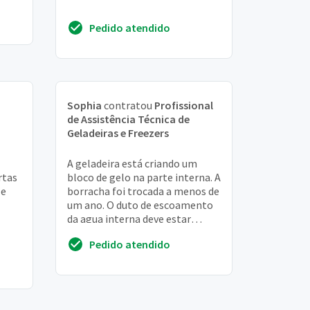
Pedido atendido
Sophia
contratou
Profissional
de Assistência Técnica de
Geladeiras e Freezers
A geladeira está criando um
rtas
bloco de gelo na parte interna. A
 e
borracha foi trocada a menos de
um ano. O duto de escoamento
da agua interna deve estar
entupido, pois não escoa
Pedido atendido