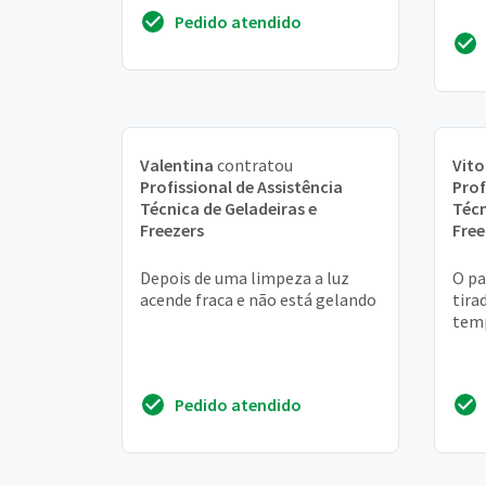
Pedido atendido
Valentina
contratou
Vito
Profissional de Assistência
Prof
Técnica de Geladeiras e
Técn
Freezers
Free
Depois de uma limpeza a luz
O pa
acende fraca e não está gelando
tira
temp
Pedido atendido