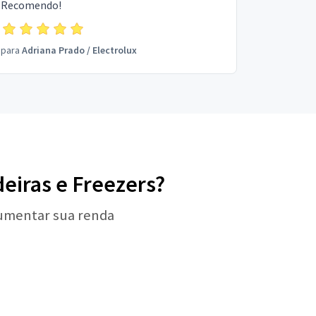
Recomendo!
para
Adriana Prado
/
Electrolux
deiras e Freezers?
aumentar sua renda