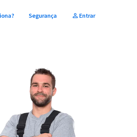
iona?
Segurança
Entrar