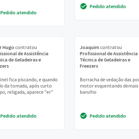
Pedido atendido
Pedido atendido
r Hugo
contratou
Joaquim
contratou
issional de Assistência
Profissional de Assistência
ica de Geladeiras e
Técnica de Geladeiras e
zers
Freezers
inel fica piscando, e quando
Borracha de vedaçâo das po
do da tomada, após curto
motor esquentando demais
o, religada, aparece "er"
barulho
Pedido atendido
Pedido atendido