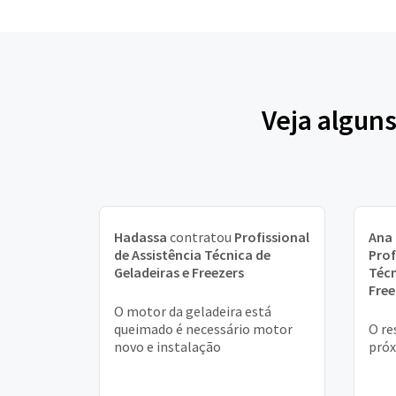
Veja alguns
Hadassa
contratou
Profissional
Ana 
de Assistência Técnica de
Prof
Geladeiras e Freezers
Técn
Free
O motor da geladeira está
queimado é necessário motor
O re
novo e instalação
próx