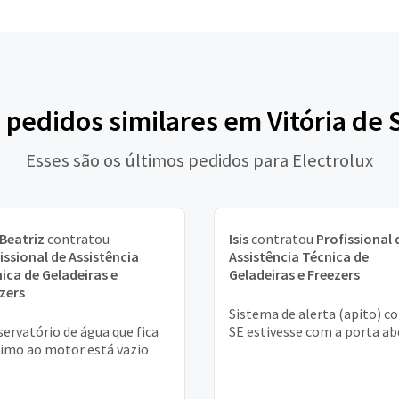
 pedidos similares em Vitória de
Esses são os últimos pedidos para Electrolux
Beatriz
contratou
Isis
contratou
Profissional 
issional de Assistência
Assistência Técnica de
ica de Geladeiras e
Geladeiras e Freezers
zers
Sistema de alerta (apito) 
servatório de água que fica
SE estivesse com a porta ab
imo ao motor está vazio