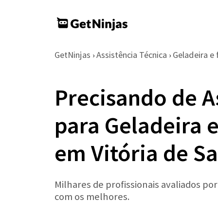
GetNinjas
Assistência Técnica
Geladeira e 
›
›
Precisando de A
para Geladeira e
em Vitória de S
Milhares de profissionais avaliados po
com os melhores.