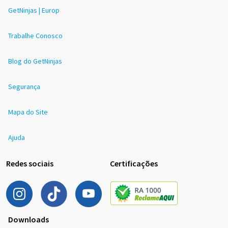
GetNinjas | Europ
Trabalhe Conosco
Blog do GetNinjas
Segurança
Mapa do Site
Ajuda
Redes sociais
Certificações
Downloads