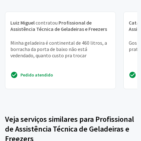
Luiz Miguel
contratou
Profissional de
Cata
Assistência Técnica de Geladeiras e Freezers
Assis
Minha geladeira é continental de 460 litros, a
Gosta
borracha da porta de baixo não está
prate
vedendado, quanto custo pra trocar
Pedido atendido
Veja serviços similares para Profissional
de Assistência Técnica de Geladeiras e
Freezers