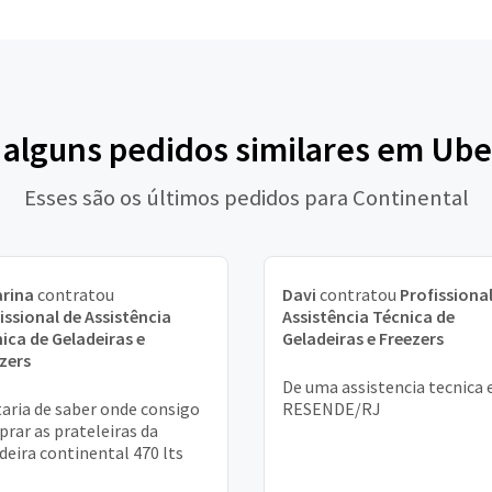
 alguns pedidos similares em Ub
Esses são os últimos pedidos para Continental
rina
contratou
Davi
contratou
Profissional
issional de Assistência
Assistência Técnica de
ica de Geladeiras e
Geladeiras e Freezers
zers
De uma assistencia tecnica
aria de saber onde consigo
RESENDE/RJ
rar as prateleiras da
deira continental 470 lts