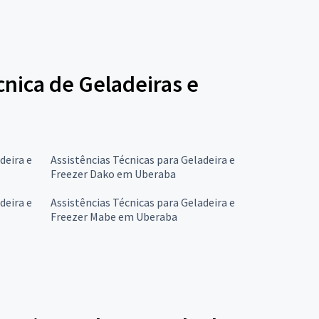
cnica de Geladeiras e
deira e
Assistências Técnicas para Geladeira e
Freezer Dako em Uberaba
deira e
Assistências Técnicas para Geladeira e
Freezer Mabe em Uberaba