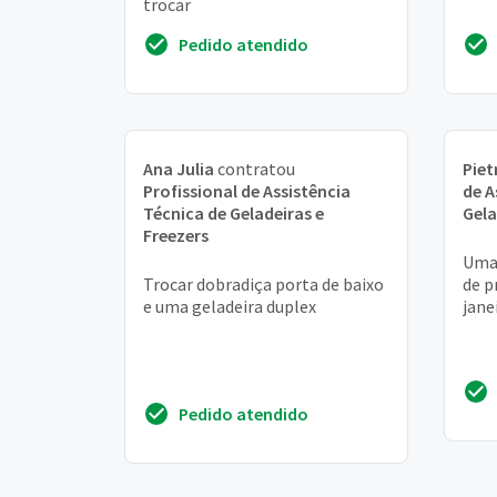
trocar
Pedido atendido
Ana Julia
contratou
Piet
Profissional de Assistência
de A
Técnica de Geladeiras e
Gela
Freezers
Uma 
Trocar dobradiça porta de baixo
de p
e uma geladeira duplex
jane
Pedido atendido