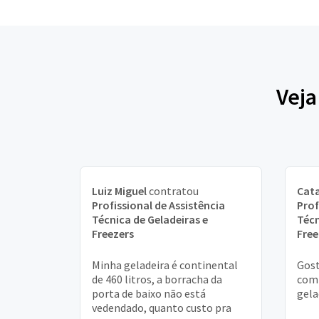
Veja
Luiz Miguel
contratou
Cata
Profissional de Assistência
Prof
Técnica de Geladeiras e
Técn
Freezers
Free
Minha geladeira é continental
Gost
de 460 litros, a borracha da
comp
porta de baixo não está
gela
vedendado, quanto custo pra