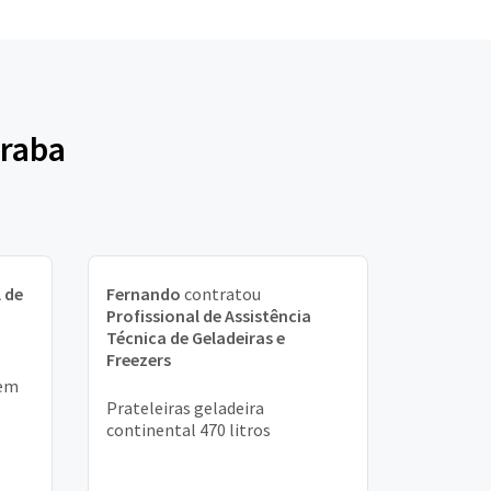
eraba
 de
Fernando
contratou
Profissional de Assistência
Técnica de Geladeiras e
Freezers
 em
Prateleiras geladeira
continental 470 litros