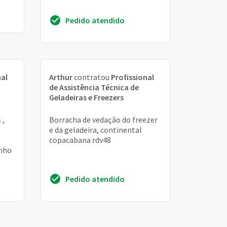
Pedido atendido
nal
Arthur
contratou
Profissional
de Assistência Técnica de
Geladeiras e Freezers
 ,
Borracha de vedação do freezer
e da geladeira, continental
copacabana rdv48
enho
Pedido atendido