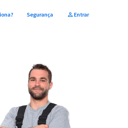
iona?
Segurança
Entrar