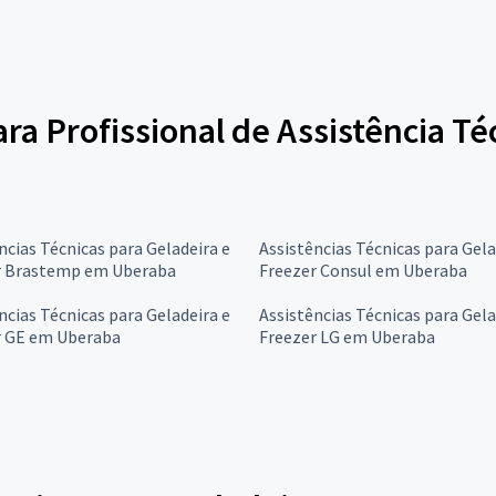
ara Profissional de Assistência Té
ncias Técnicas para Geladeira e
Assistências Técnicas para Gela
r Brastemp em Uberaba
Freezer Consul em Uberaba
ncias Técnicas para Geladeira e
Assistências Técnicas para Gela
r GE em Uberaba
Freezer LG em Uberaba