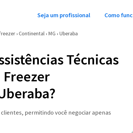
Seja um profissional
Como func
freezer
Continental
MG
Uberaba
›
›
›
ssistências Técnicas
 Freezer
 Uberaba?
r clientes, permitindo você negociar apenas