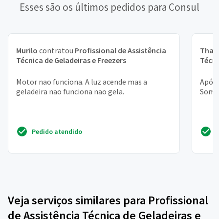
Esses são os últimos pedidos para Consul
Murilo
contratou
Profissional de Assistência
Thal
Técnica de Geladeiras e Freezers
Técni
Motor nao funciona. A luz acende mas a
Após 
geladeira nao funciona nao gela.
Somen
Pedido atendido
Veja serviços similares para Profissional
de Assistência Técnica de Geladeiras e