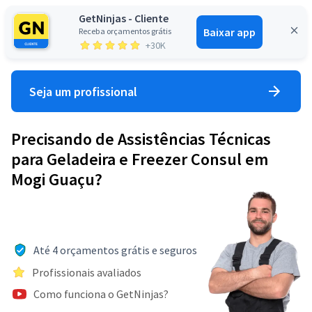
GetNinjas - Cliente
Baixar app
Receba orçamentos grátis
Entrar
+30K
Seja um profissional
Precisando de Assistências Técnicas
para Geladeira e Freezer Consul em
Mogi Guaçu?
Até 4 orçamentos grátis e seguros
Profissionais avaliados
Como funciona o GetNinjas?