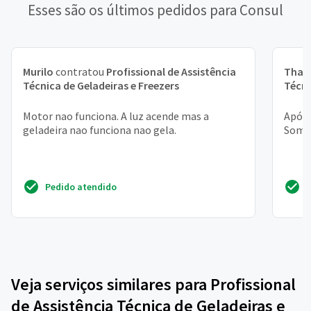
Esses são os últimos pedidos para Consul
Murilo
contratou
Profissional de Assistência
Thal
Técnica de Geladeiras e Freezers
Técni
Motor nao funciona. A luz acende mas a
Após 
geladeira nao funciona nao gela.
Somen
Pedido atendido
Veja serviços similares para Profissional
de Assistência Técnica de Geladeiras e