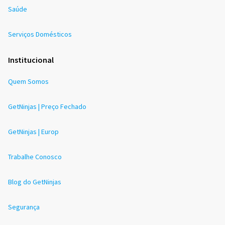
Saúde
Serviços Domésticos
Institucional
Quem Somos
GetNinjas | Preço Fechado
GetNinjas | Europ
Trabalhe Conosco
Blog do GetNinjas
Segurança