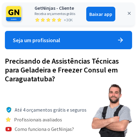
GetNinjas - Cliente
Baixar app
Receba orçamentos grátis
Entrar
+30K
Seja um profissional
Precisando de Assistências Técnicas
para Geladeira e Freezer Consul em
Caraguatatuba?
Até 4 orçamentos grátis e seguros
Profissionais avaliados
Como funciona o GetNinjas?