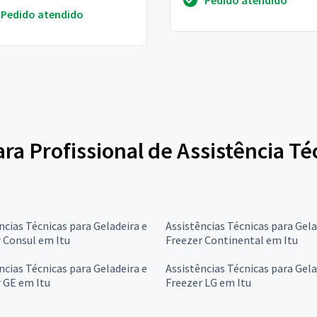
Pedido atendido
ara Profissional de Assistência Té
ncias Técnicas para Geladeira e
Assistências Técnicas para Gela
 Consul em Itu
Freezer Continental em Itu
ncias Técnicas para Geladeira e
Assistências Técnicas para Gela
 GE em Itu
Freezer LG em Itu