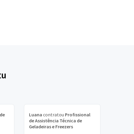
tu
 de
Luana
contratou
Profissional
de Assistência Técnica de
Geladeiras e Freezers