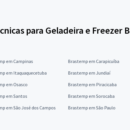
cnicas para Geladeira e Freezer 
mp em Campinas
Brastemp em Carapicuíba
mp em Itaquaquecetuba
Brastemp em Jundiaí
mp em Osasco
Brastemp em Piracicaba
mp em Santos
Brastemp em Sorocaba
mp em São José dos Campos
Brastemp em São Paulo