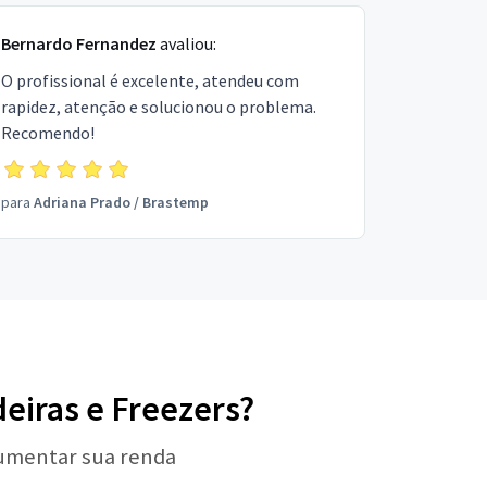
Bernardo Fernandez
avaliou:
O profissional é excelente, atendeu com
rapidez, atenção e solucionou o problema.
Recomendo!
para
Adriana Prado
/
Brastemp
deiras e Freezers?
aumentar sua renda