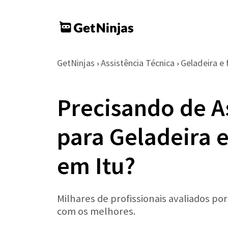
GetNinjas
Assistência Técnica
Geladeira e 
›
›
Precisando de A
para Geladeira 
em Itu?
Milhares de profissionais avaliados po
com os melhores.