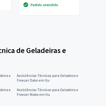
Pedido atendido
cnica de Geladeiras e
deira e
Assistências Técnicas para Geladeira e
Freezer Dako em Itu
deira e
Assistências Técnicas para Geladeira e
Freezer Mabe em Itu