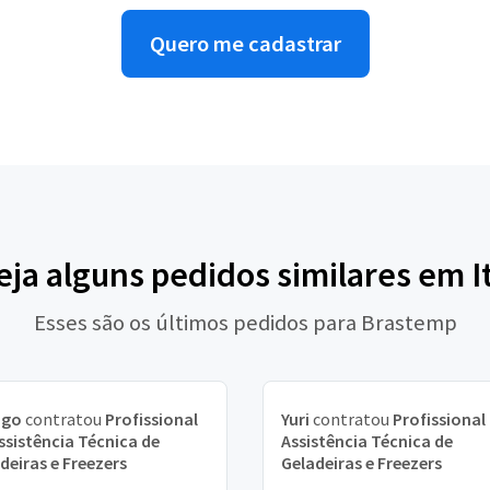
Quero me cadastrar
eja alguns pedidos similares em I
Esses são os últimos pedidos para Brastemp
ago
contratou
Profissional
Yuri
contratou
Profissional
ssistência Técnica de
Assistência Técnica de
deiras e Freezers
Geladeiras e Freezers