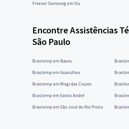
Freezer Samsung em Itu
Encontre Assistências Té
São Paulo
Brastemp em Bauru
Braste
Brastemp em Guarulhos
Braste
Brastemp em Mogi das Cruzes
Braste
Brastemp em Santo André
Braste
Brastemp em São José do Rio Preto
Braste