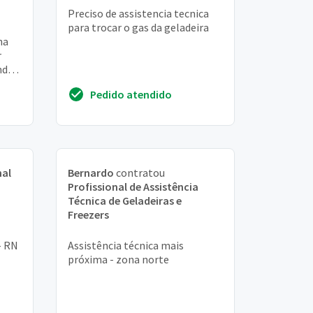
Preciso de assistencia tecnica
para trocar o gas da geladeira
ha
r
ndo.
e eu
Pedido atendido
nal
Bernardo
contratou
Profissional de Assistência
Técnica de Geladeiras e
Freezers
- RN
Assistência técnica mais
próxima - zona norte