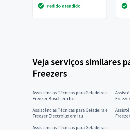
não, a barra com os leds fica
Pedido atendido
piscando intensamente e...
Veja serviços similares p
Freezers
Assistências Técnicas para Geladeira e
Assistê
Freezer Bosch em Itu
Freezer
Assistências Técnicas para Geladeira e
Assistê
Freezer Electrolux em Itu
Freezer
Assistências Técnicas para Geladeira e