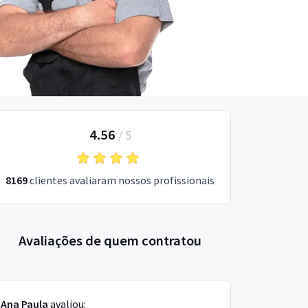
4.56
/
5
8169
clientes avaliaram nossos profissionais
Avaliações de quem contratou
Ana Paula
avaliou: