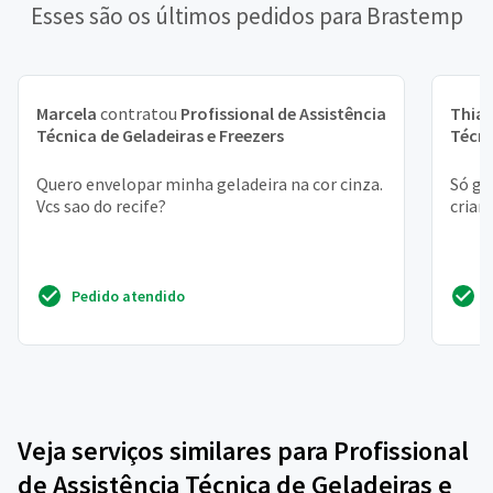
Esses são os últimos pedidos para Brastemp
Marcela
contratou
Profissional de Assistência
Thia
Técnica de Geladeiras e Freezers
Técni
Quero envelopar minha geladeira na cor cinza.
Só ge
Vcs sao do recife?
crian
Pedido atendido
Veja serviços similares para Profissional
de Assistência Técnica de Geladeiras e