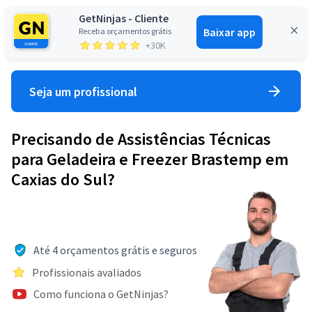
GetNinjas - Cliente
Baixar app
Receba orçamentos grátis
Entrar
+30K
Seja um profissional
Precisando de Assistências Técnicas
para Geladeira e Freezer Brastemp em
Caxias do Sul?
Até 4 orçamentos grátis e seguros
Profissionais avaliados
Como funciona o GetNinjas?