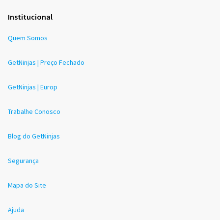
Institucional
Quem Somos
GetNinjas | Preço Fechado
GetNinjas | Europ
Trabalhe Conosco
Blog do GetNinjas
Segurança
Mapa do Site
Ajuda