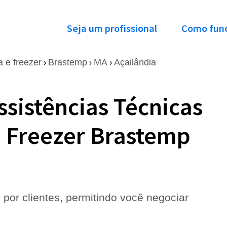
Seja um profissional
Como fun
a e freezer
Brastemp
MA
Açailândia
›
›
›
ssistências Técnicas
e Freezer Brastemp
 por clientes, permitindo você negociar