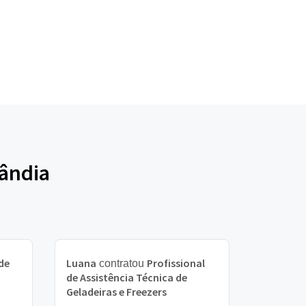
lândia
de
Luana
Profissional
contratou
de Assistência Técnica de
Geladeiras e Freezers