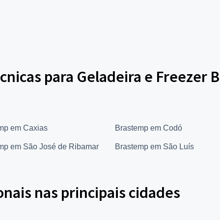
cnicas para Geladeira e Freezer 
mp em Caxias
Brastemp em Codó
mp em São José de Ribamar
Brastemp em São Luís
onais nas principais cidades