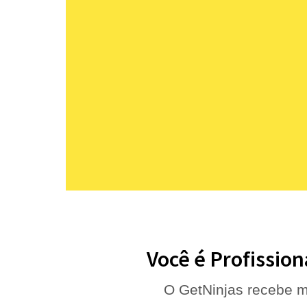
Você é Profission
O GetNinjas recebe m