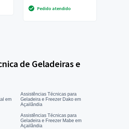
Pedido atendido
cnica de Geladeiras e
Assistências Técnicas para
tal em
Geladeira e Freezer Dako em
Açailândia
Assistências Técnicas para
Geladeira e Freezer Mabe em
Açailândia