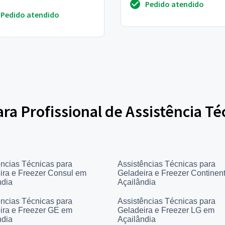
Pedido atendido
Pedido atendido
ara Profissional de Assistência Té
ências Técnicas para
Assistências Técnicas para
ira e Freezer Consul em
Geladeira e Freezer Continen
ndia
Açailândia
ências Técnicas para
Assistências Técnicas para
ira e Freezer GE em
Geladeira e Freezer LG em
ndia
Açailândia