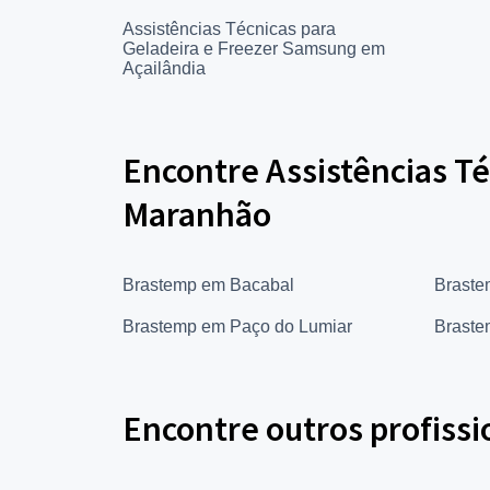
Assistências Técnicas para
Geladeira e Freezer Samsung em
Açailândia
Encontre Assistências Té
Maranhão
Brastemp em Bacabal
Braste
Brastemp em Paço do Lumiar
Braste
Encontre outros profissi