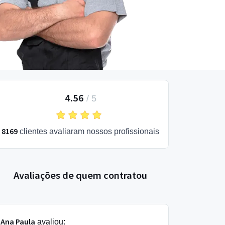
4.56
/
5
8169
clientes avaliaram nossos profissionais
Avaliações de quem contratou
Ana Paula
avaliou: