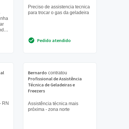
Preciso de assistencia tecnica
s
para trocar o gas da geladeira
inha
ar
ndo.
 que
Pedido atendido
al
Bernardo
contratou
Profissional de Assistência
Técnica de Geladeiras e
Freezers
 - RN
Assistência técnica mais
próxima - zona norte