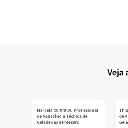
Veja 
Marcela
Profissional
Thi
contratou
de Assistência Técnica de
de A
Geladeiras e Freezers
Gela