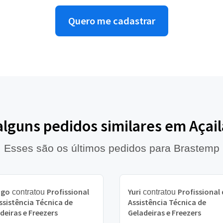
Quero me cadastrar
alguns pedidos similares em Açai
Esses são os últimos pedidos para Brastemp
ago
Profissional
Yuri
Profissional 
contratou
contratou
ssistência Técnica de
Assistência Técnica de
deiras e Freezers
Geladeiras e Freezers