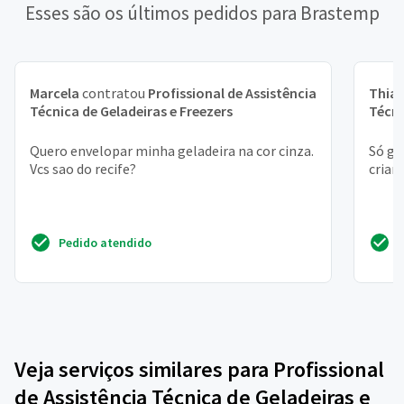
Esses são os últimos pedidos para Brastemp
Marcela
contratou
Profissional de Assistência
Thia
Técnica de Geladeiras e Freezers
Técni
Quero envelopar minha geladeira na cor cinza.
Só ge
Vcs sao do recife?
crian
Pedido atendido
Veja serviços similares para Profissional
de Assistência Técnica de Geladeiras e