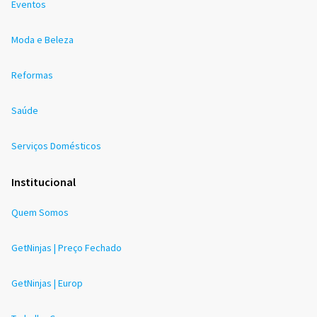
Eventos
Moda e Beleza
Reformas
Saúde
Serviços Domésticos
Institucional
Quem Somos
GetNinjas | Preço Fechado
GetNinjas | Europ