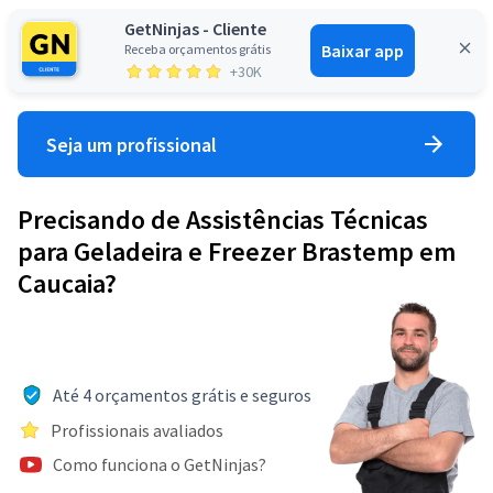
GetNinjas - Cliente
Baixar app
Receba orçamentos grátis
Entrar
+30K
Seja um profissional
Precisando de Assistências Técnicas
para Geladeira e Freezer Brastemp em
Caucaia?
Até 4 orçamentos grátis e seguros
Profissionais avaliados
Como funciona o GetNinjas?