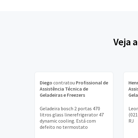
Veja 
Diego
contratou
Profissional de
Hen
Assistência Técnica de
Assi
Geladeiras e Freezers
Gela
Geladeira bosch 2 portas 470
Leon
litros glass linerefrigerator 47
(021
dynamic cooling. Está com
RJ
defeito no termostato