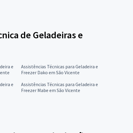
cnica de Geladeiras e
deira e
Assistências Técnicas para Geladeira e
cente
Freezer Dako em São Vicente
deira e
Assistências Técnicas para Geladeira e
Freezer Mabe em São Vicente