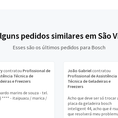
alguns pedidos similares em São V
Esses são os últimos pedidos para Bosch
ry
contratou
Profissional de
João Gabriel
contratou
stência Técnica de
Profissional de Assistência
deiras e Freezers
Técnica de Geladeiras e
Freezers
ardo marins de souza - tel.
) **** - itaipuacu / marica /
Acho que deve ser só trocar 
placa da geladeira bosch
inteligent 44, acho que é rsu
que resolverá meu problem