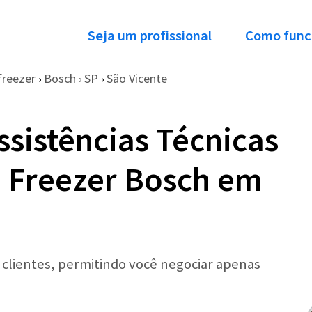
Seja um profissional
Como func
freezer
Bosch
SP
São Vicente
›
›
›
ssistências Técnicas
e Freezer Bosch em
r clientes, permitindo você negociar apenas