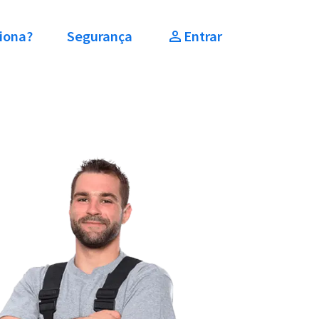
iona?
Segurança
Entrar