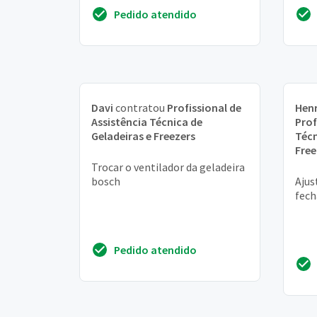
Pedido atendido
Davi
contratou
Profissional de
Hen
Assistência Técnica de
Prof
Geladeiras e Freezers
Técn
Free
Trocar o ventilador da geladeira
bosch
Ajus
fec
Pedido atendido