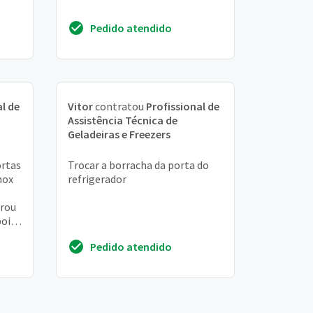
Pedido atendido
l de
Vitor
contratou
Profissional de
Assistência Técnica de
Geladeiras e Freezers
ortas
Trocar a borracha da porta do
nox
refrigerador
brou
pois
Pedido atendido