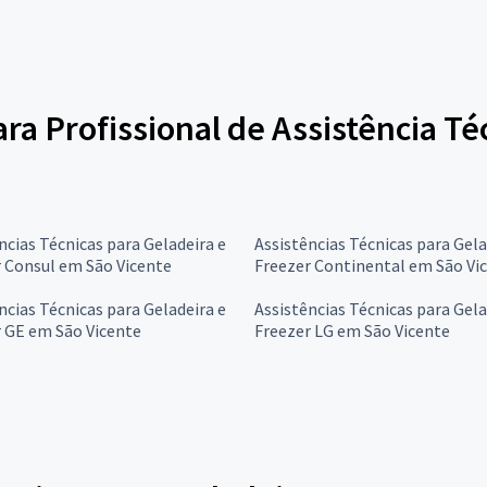
ara Profissional de Assistência Té
ncias Técnicas para Geladeira e
Assistências Técnicas para Gela
 Consul em São Vicente
Freezer Continental em São Vi
ncias Técnicas para Geladeira e
Assistências Técnicas para Gela
 GE em São Vicente
Freezer LG em São Vicente