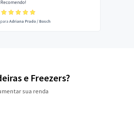
Recomendo!
para
Adriana Prado
/
Bosch
deiras e Freezers?
aumentar sua renda