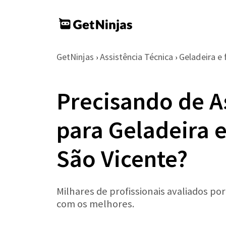
GetNinjas
Assistência Técnica
Geladeira e 
›
›
Precisando de A
para Geladeira 
São Vicente?
Milhares de profissionais avaliados po
com os melhores.