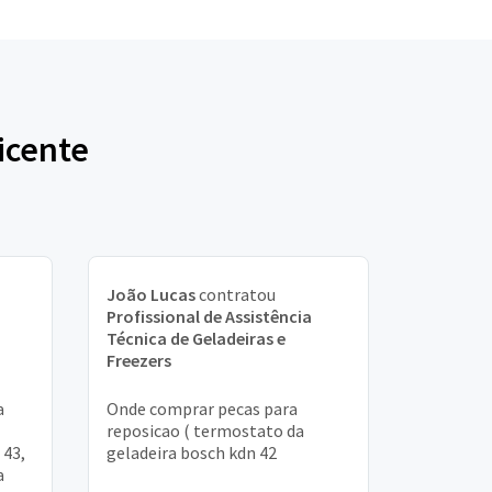
icente
João Lucas
contratou
Profissional de Assistência
Técnica de Geladeiras e
Freezers
a
Onde comprar pecas para
reposicao ( termostato da
 43,
geladeira bosch kdn 42
a