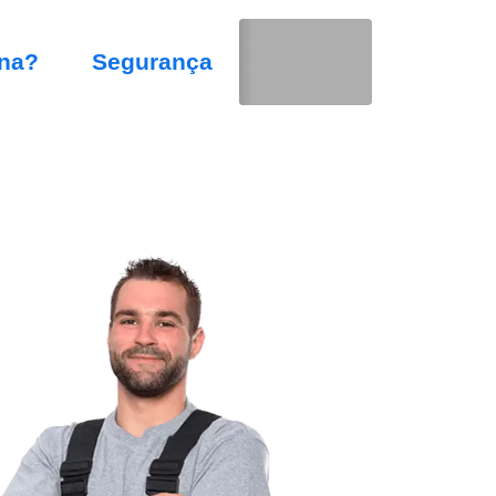
na?
Segurança