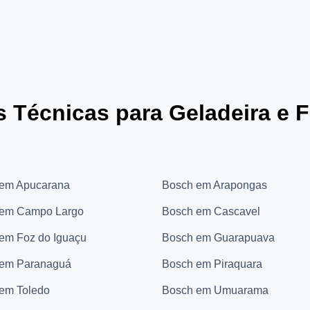
s Técnicas para Geladeira e 
em Apucarana
Bosch em Arapongas
 em Campo Largo
Bosch em Cascavel
em Foz do Iguaçu
Bosch em Guarapuava
 em Paranaguá
Bosch em Piraquara
em Toledo
Bosch em Umuarama