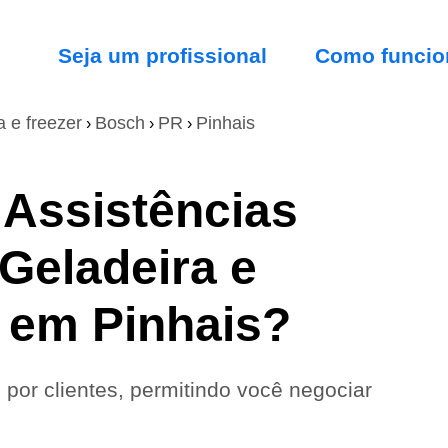
Seja um profissional
Como funcio
a e freezer
Bosch
PR
Pinhais
›
›
›
 Assistências
Geladeira e
 em Pinhais?
 por clientes, permitindo você negociar