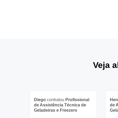
Veja 
Diego
contratou
Profissional
Hen
de Assistência Técnica de
de 
Geladeiras e Freezers
Gel