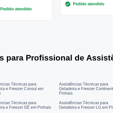
Pedido atendido
refrigerador...
Pedido atendido
es para Profissional de Assis
ências Técnicas para
Assistências Técnicas para
ira e Freezer Consul em
Geladeira e Freezer Continen
s
Pinhais
ências Técnicas para
Assistências Técnicas para
ira e Freezer GE em Pinhais
Geladeira e Freezer LG em Pi