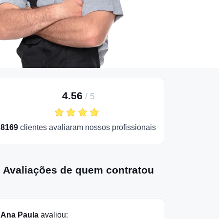
4.56
/
5
8169
clientes avaliaram nossos profissionais
Avaliações de quem contratou
Ana Paula
avaliou: