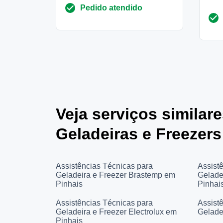
Pedido atendido
Veja serviços similar
Geladeiras e Freezers
Assistências Técnicas para
Assist
Geladeira e Freezer Brastemp em
Gelade
Pinhais
Pinhai
Assistências Técnicas para
Assist
Geladeira e Freezer Electrolux em
Gelade
Pinhais