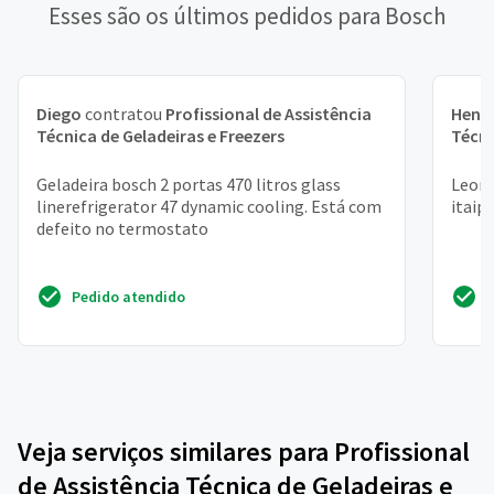
Esses são os últimos pedidos para Bosch
Diego
contratou
Profissional de Assistência
Henr
Técnica de Geladeiras e Freezers
Técni
Geladeira bosch 2 portas 470 litros glass
Leona
linerefrigerator 47 dynamic cooling. Está com
itaip
defeito no termostato
Pedido atendido
Veja serviços similares para Profissional
de Assistência Técnica de Geladeiras e