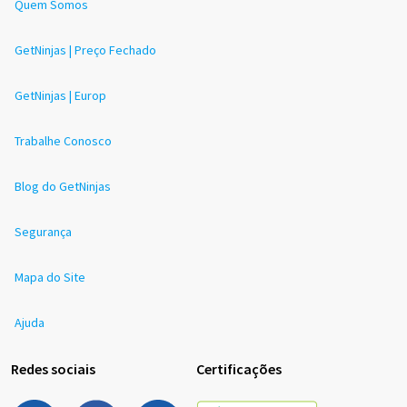
Quem Somos
GetNinjas | Preço Fechado
GetNinjas | Europ
Trabalhe Conosco
Blog do GetNinjas
Segurança
Mapa do Site
Ajuda
Redes sociais
Certificações