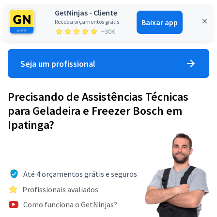
GetNinjas - Cliente
Baixar app
Receba orçamentos grátis
Entrar
+30K
Seja um profissional
Precisando de Assistências Técnicas
para Geladeira e Freezer Bosch em
Ipatinga?
Até 4 orçamentos grátis e seguros
Profissionais avaliados
Como funciona o GetNinjas?