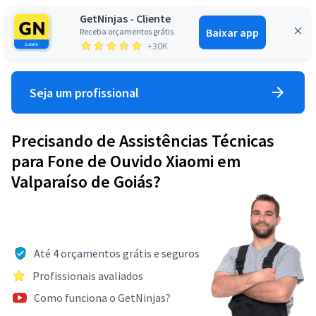
GetNinjas - Cliente
Baixar app
Receba orçamentos grátis
Entrar
+30K
Seja um profissional
Precisando de Assistências Técnicas
para Fone de Ouvido Xiaomi em
Valparaíso de Goiás?
Até 4 orçamentos grátis e seguros
Profissionais avaliados
Como funciona o GetNinjas?