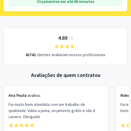
Orçamentos em até 60 minutos
4.69
/
5
42742
clientes avaliaram nossos profissionais
Avaliações de quem contratou
Ana Paula
avaliou:
Rober
Fui muito bem atendida com um trabalho de
Excel
qualidade. Valeu a pena, orçamento grátis e não é
bom p
careiro. Obrigada!