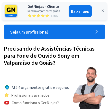
GetNinjas - Cliente
Baixar app
Receba orçamentos grátis
Entrar
+30K
Seja um profissional
Precisando de Assistências Técnicas
para Fone de Ouvido Sony em
Valparaíso de Goiás?
Até 4 orçamentos grátis e seguros
Profissionais avaliados
Como funciona o GetNinjas?