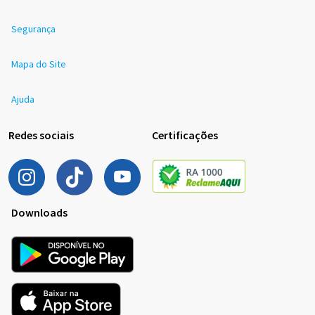
Segurança
Mapa do Site
Ajuda
Redes sociais
Certificações
Downloads