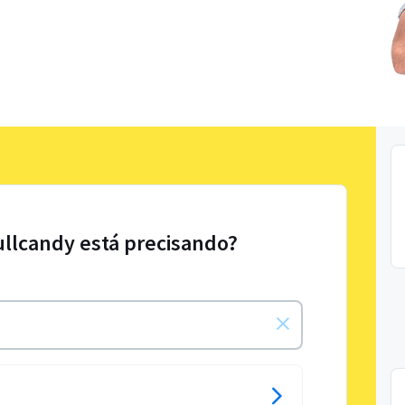
ullcandy está precisando?