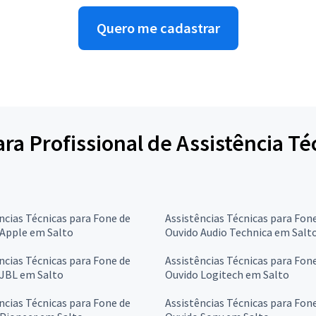
Quero me cadastrar
para Profissional de Assistência T
ncias Técnicas para Fone de
Assistências Técnicas para Fon
 Apple em Salto
Ouvido Audio Technica em Salt
ncias Técnicas para Fone de
Assistências Técnicas para Fon
 JBL em Salto
Ouvido Logitech em Salto
ncias Técnicas para Fone de
Assistências Técnicas para Fon