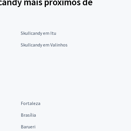
lcandy mais próximos de
Skullcandy em Itu
Skullcandy em Valinhos
Fortaleza
Brasília
Barueri