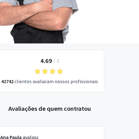
4.69
/
5
42742
clientes avaliaram nossos profissionais
Avaliações de quem contratou
Ana Paula
avaliou: