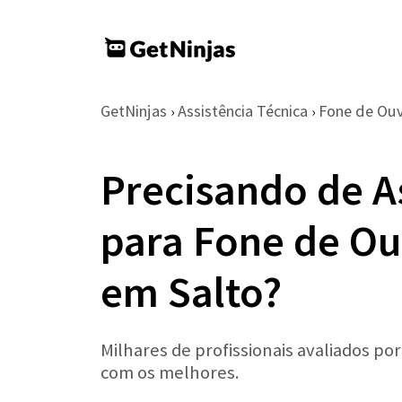
GetNinjas
Assistência Técnica
Fone de Ou
›
›
Precisando de A
para Fone de Ou
em Salto?
Milhares de profissionais avaliados po
com os melhores.