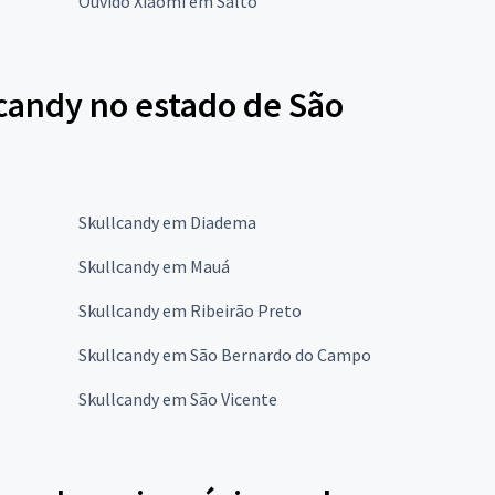
Ouvido Xiaomi em Salto
lcandy no estado de São
Skullcandy em Diadema
Skullcandy em Mauá
Skullcandy em Ribeirão Preto
Skullcandy em São Bernardo do Campo
Skullcandy em São Vicente