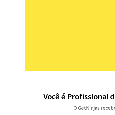
Você é Profissional 
O GetNinjas receb