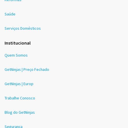
Saúde
Serviços Domésticos
Institucional
Quem Somos
GetNinjas | Preço Fechado
GetNinjas | Europ
Trabalhe Conosco
Blog do GetNinjas
Segurança