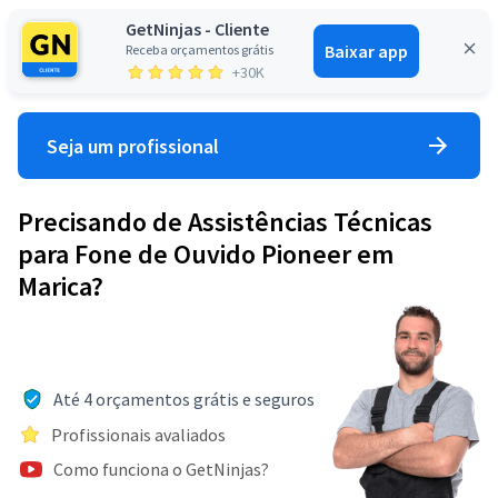
GetNinjas - Cliente
Baixar app
Receba orçamentos grátis
Entrar
+30K
Seja um profissional
Precisando de Assistências Técnicas
para Fone de Ouvido Pioneer em
Marica?
Até 4 orçamentos grátis e seguros
Profissionais avaliados
Como funciona o GetNinjas?