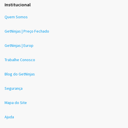
Institucional
Quem Somos
GetNinjas | Preço Fechado
GetNinjas | Europ
Trabalhe Conosco
Blog do GetNinjas
Segurança
Mapa do Site
Ajuda