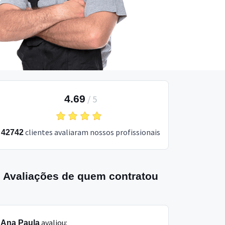
4.69
/
5
clientes avaliaram nossos profissionais
42742
Avaliações de quem contratou
avaliou:
Ana Paula