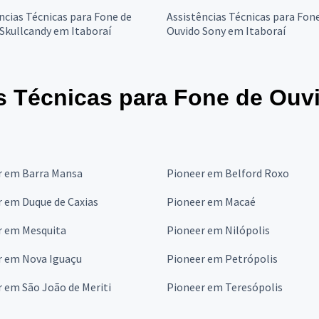
ncias Técnicas para Fone de
Assistências Técnicas para Fon
Skullcandy em Itaboraí
Ouvido Sony em Itaboraí
s Técnicas para Fone de Ouv
r em Barra Mansa
Pioneer em Belford Roxo
 em Duque de Caxias
Pioneer em Macaé
r em Mesquita
Pioneer em Nilópolis
r em Nova Iguaçu
Pioneer em Petrópolis
 em São João de Meriti
Pioneer em Teresópolis