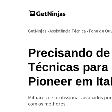
GetNinjas
Assistência Técnica
Fone de Ou
›
›
Precisando de
Técnicas para
Pioneer em Ita
Milhares de profissionais avaliados po
com os melhores.