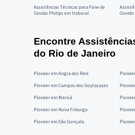
Assistências Técnicas para Fone de
Assistê
Ouvido Philips em Itaboraí
Ouvido 
Encontre Assistência
do Rio de Janeiro
Pioneer em Angra dos Reis
Pionee
Pioneer em Campos dos Goytacazes
Pioneer
Pioneer em Maricá
Pionee
Pioneer em Nova Friburgo
Pionee
Pioneer em São Gonçalo
Pioneer