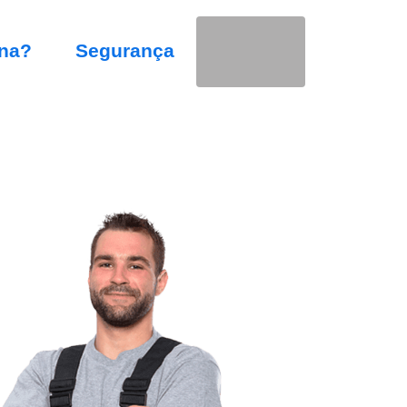
na?
Segurança