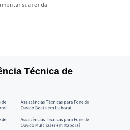
aumentar sua renda
tência Técnica de
e de
Assistências Técnicas para Fone de
oraí
Ouvido Beats em Itaboraí
e de
Assistências Técnicas para Fone de
Ouvido Multilaser em Itaboraí