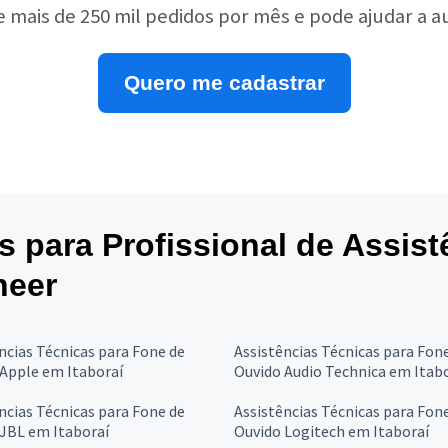
e mais de 250 mil pedidos por mês e pode ajudar a 
Quero me cadastrar
es para Profissional de Assis
neer
ncias Técnicas para Fone de
Assistências Técnicas para Fon
Apple em Itaboraí
Ouvido Audio Technica em Itab
ncias Técnicas para Fone de
Assistências Técnicas para Fon
JBL em Itaboraí
Ouvido Logitech em Itaboraí