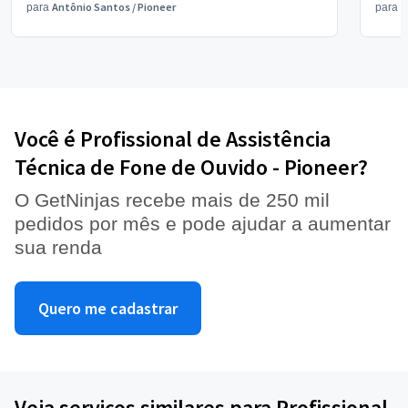
Antônio Santos
/
Pioneer
V
para
para
Você é Profissional de Assistência
Técnica de Fone de Ouvido - Pioneer?
O GetNinjas recebe mais de 250 mil
pedidos por mês e pode ajudar a aumentar
sua renda
Quero me cadastrar
Veja serviços similares para Profissional