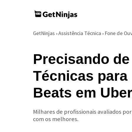
GetNinjas
Assistência Técnica
Fone de Ou
›
›
Precisando de
Técnicas para
Beats em Uber
Milhares de profissionais avaliados po
com os melhores.