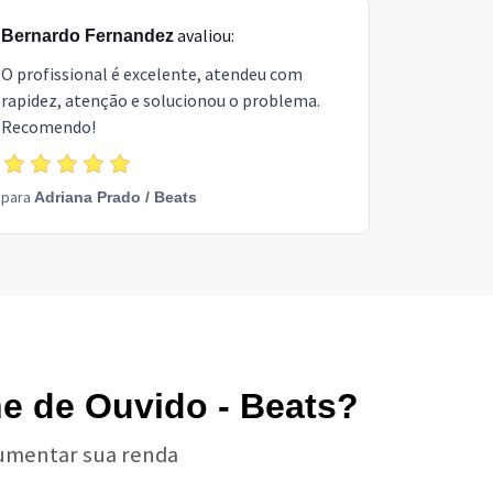
avaliou:
Bernardo Fernandez
O profissional é excelente, atendeu com
rapidez, atenção e solucionou o problema.
Recomendo!
para
Adriana Prado
/
Beats
ne de Ouvido - Beats?
aumentar sua renda