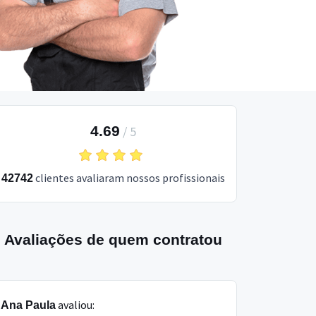
4.69
/
5
clientes avaliaram nossos profissionais
42742
Avaliações de quem contratou
avaliou:
Ana Paula