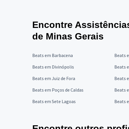
Encontre Assistência
de Minas Gerais
Beats em Barbacena
Beats 
Beats em Divinópolis
Beats 
Beats em Juiz de Fora
Beats 
Beats em Poços de Caldas
Beats e
Beats em Sete Lagoas
Beats 
Encontre outros profi