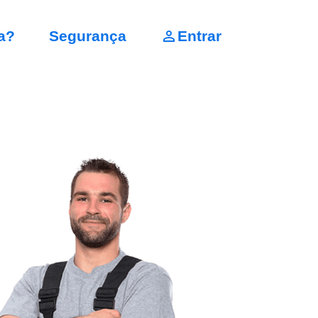
a?
Segurança
Entrar