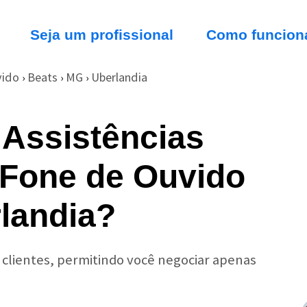
Seja um profissional
Como funcion
vido
Beats
MG
Uberlandia
›
›
›
 Assistências
 Fone de Ouvido
landia?
r clientes, permitindo você negociar apenas