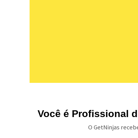
Você é Profissional 
O GetNinjas receb