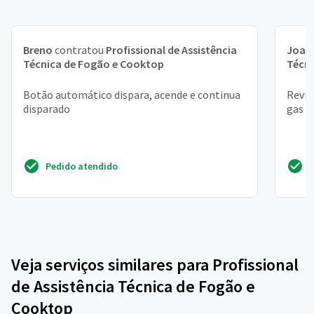
Breno
contratou
Profissional de Assistência
Joan
Técnica de Fogão e Cooktop
Técn
Botão automático dispara, acende e continua
Revis
disparado
gas
Pedido atendido
Veja serviços similares para Profissional
de Assistência Técnica de Fogão e
Cooktop