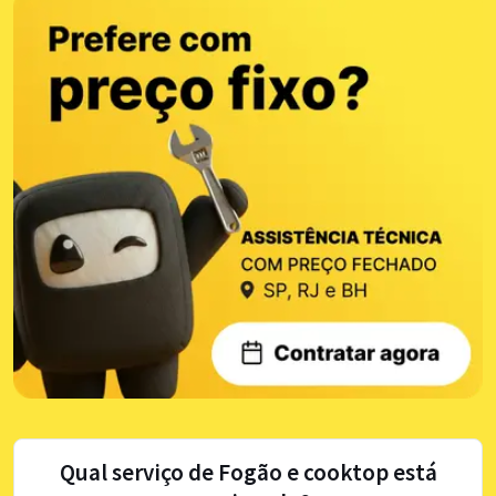
Qual serviço de Fogão e cooktop está