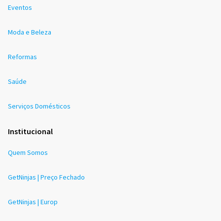
Eventos
Moda e Beleza
Reformas
Saúde
Serviços Domésticos
Institucional
Quem Somos
GetNinjas | Preço Fechado
GetNinjas | Europ