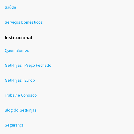
Saúde
Serviços Domésticos
Institucional
Quem Somos
GetNinjas | Preço Fechado
GetNinjas | Europ
Trabalhe Conosco
Blog do GetNinjas
Segurança