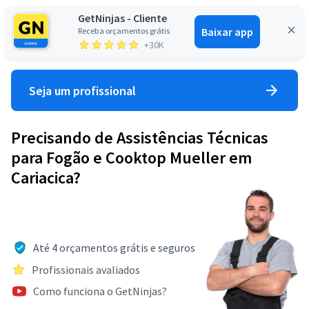
GetNinjas - Cliente
Baixar app
Receba orçamentos grátis
Entrar
+30K
Seja um profissional
Precisando de Assistências Técnicas
para Fogão e Cooktop Mueller em
Cariacica?
Até 4 orçamentos grátis e seguros
Profissionais avaliados
Como funciona o GetNinjas?