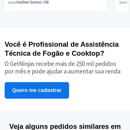
para
para
Antônio Santos
/
GE
V
Você é Profissional de Assistência
Técnica de Fogão e Cooktop?
O GetNinjas recebe mais de 250 mil pedidos
por mês e pode ajudar a aumentar sua renda
Quero me cadastrar
Veja alguns pedidos similares em