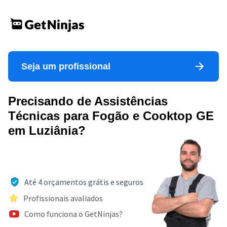
Seja um profissional
Precisando de Assistências
Técnicas para Fogão e Cooktop GE
em Luziânia?
Até 4 orçamentos grátis e seguros
Profissionais avaliados
Como funciona o GetNinjas?