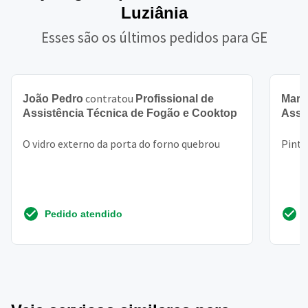
Luziânia
Esses são os últimos pedidos para GE
contratou
João Pedro
Profissional de
Mari
Assistência Técnica de Fogão e Cooktop
Assi
O vidro externo da porta do forno quebrou
Pintu
Pedido atendido