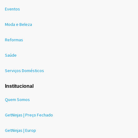
Eventos
Moda e Beleza
Reformas
Saúde
Serviços Domésticos
Institucional
Quem Somos
GetNinjas | Preço Fechado
GetNinjas | Europ