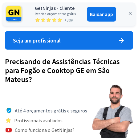
GetNinjas - Cliente
Baixar app
Receba orçamentos grátis
Entrar
+30K
Seja um profissional
Precisando de Assistências Técnicas
para Fogão e Cooktop GE em São
Mateus?
Até 4 orçamentos grátis e seguros
Profissionais avaliados
Como funciona o GetNinjas?