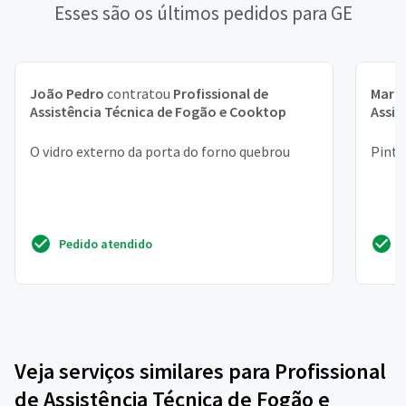
Esses são os últimos pedidos para GE
João Pedro
contratou
Profissional de
Maria
Assistência Técnica de Fogão e Cooktop
Assis
O vidro externo da porta do forno quebrou
Pintu
Pedido atendido
Veja serviços similares para Profissional
de Assistência Técnica de Fogão e