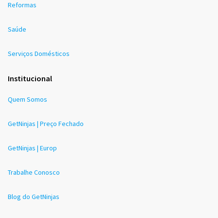
Reformas
Saúde
Serviços Domésticos
Institucional
Quem Somos
GetNinjas | Preço Fechado
GetNinjas | Europ
Trabalhe Conosco
Blog do GetNinjas