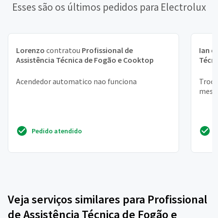
Esses são os últimos pedidos para Electrolux
Lorenzo
contratou
Profissional de
Ian
c
Assistência Técnica de Fogão e Cooktop
Técn
Acendedor automatico nao funciona
Troca
mesa 
Pedido atendido
Veja serviços similares para Profissional
de Assistência Técnica de Fogão e