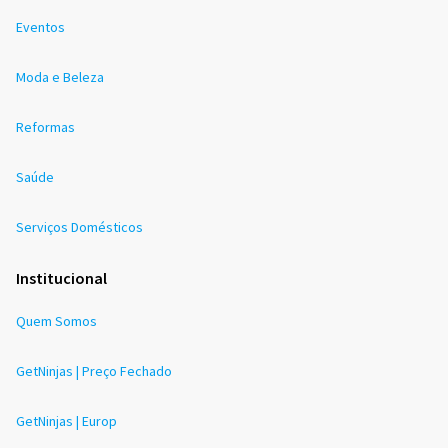
Eventos
Moda e Beleza
Reformas
Saúde
Serviços Domésticos
Institucional
Quem Somos
GetNinjas | Preço Fechado
GetNinjas | Europ