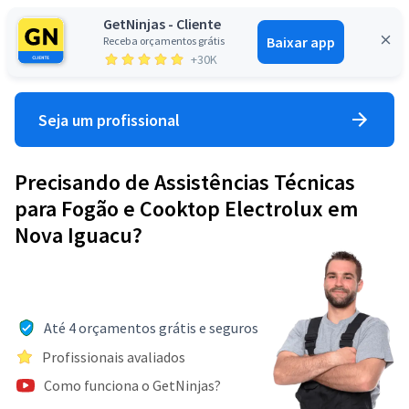
GetNinjas - Cliente
Baixar app
Receba orçamentos grátis
Entrar
+30K
Seja um profissional
Precisando de Assistências Técnicas
para Fogão e Cooktop Electrolux em
Nova Iguacu?
Até 4 orçamentos grátis e seguros
Profissionais avaliados
Como funciona o GetNinjas?