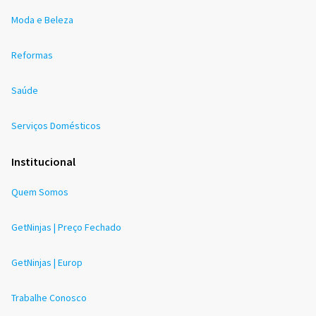
Moda e Beleza
Reformas
Saúde
Serviços Domésticos
Institucional
Quem Somos
GetNinjas | Preço Fechado
GetNinjas | Europ
Trabalhe Conosco