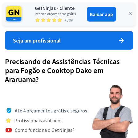
GetNinjas - Cliente
Baixar app
Receba orçamentos grátis
Entrar
+30K
Seja um profissional
Precisando de Assistências Técnicas
para Fogão e Cooktop Dako em
Araruama?
Até 4 orçamentos grátis e seguros
Profissionais avaliados
Como funciona o GetNinjas?