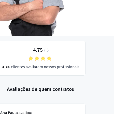
4.75
/
5
4180
clientes avaliaram nossos profissionais
Avaliações de quem contratou
Ana Paula
avaliou: