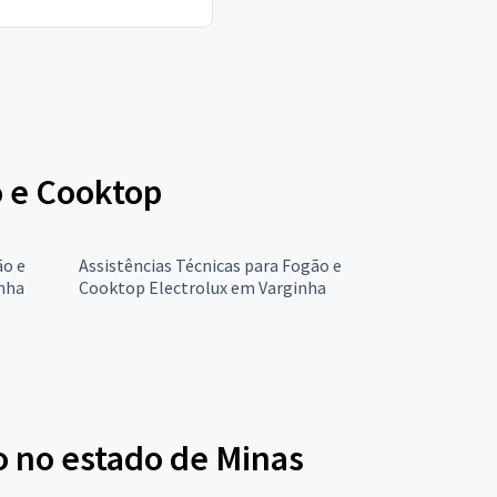
o e Cooktop
ão e
Assistências Técnicas para Fogão e
nha
Cooktop Electrolux em Varginha
o no estado de Minas