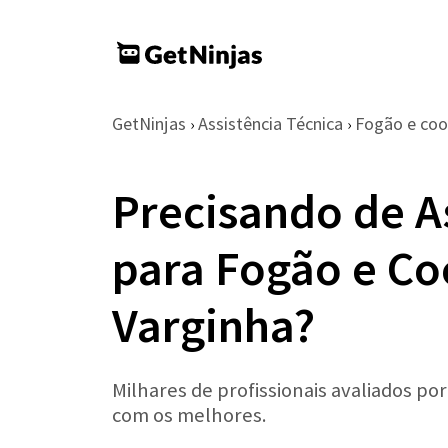
GetNinjas
Assistência Técnica
Fogão e co
›
›
Precisando de A
para Fogão e C
Varginha?
Milhares de profissionais avaliados po
com os melhores.