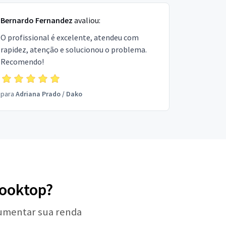
Bernardo Fernandez
avaliou:
O profissional é excelente, atendeu com
rapidez, atenção e solucionou o problema.
Recomendo!
para
Adriana Prado
/
Dako
Cooktop?
aumentar sua renda