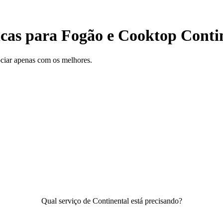
nicas para Fogão e Cooktop Cont
gociar apenas com os melhores.
Qual serviço de Continental está precisando?