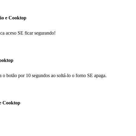
gão e Cooktop
ca aceso SE ficar segurando!
Cooktop
a o botão por 10 segundos ao soltá-lo o forno SE apaga.
 e Cooktop