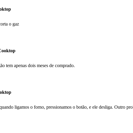
ooktop
corta o gaz
 Cooktop
gão tem apenas dois meses de comprado.
ooktop
 quando ligamos o forno, pressionamos o botão, e ele desliga. Outro pr