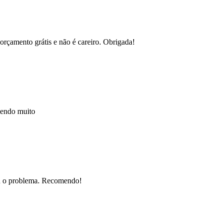
orçamento grátis e não é careiro. Obrigada!
mendo muito
nou o problema. Recomendo!