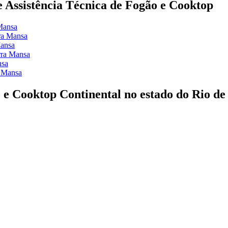
de Assistência Técnica de Fogão e Cooktop
Mansa
ra Mansa
Mansa
rra Mansa
nsa
a Mansa
 e Cooktop Continental no estado do Rio de