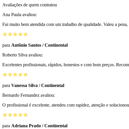
Avaliações de quem contratou
Ana Paula
avaliou:
Fui muito bem atendida com um trabalho de qualidade. Valeu a pena, 
para
Antônio Santos
/
Continental
Roberto Silva
avaliou:
Excelentes profissionais, rápidos, honestos e com bom preços. Reco
para
Vanessa Silva
/
Continental
Bernardo Fernandez
avaliou:
O profissional é excelente, atendeu com rapidez, atenção e solucio
para
Adriana Prado
/
Continental