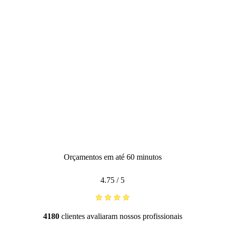
Orçamentos em até 60 minutos
4.75
/
5
4180
clientes avaliaram nossos profissionais