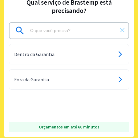
Qual serviço de Brastemp está
precisando?
Dentro da Garantia
Fora da Garantia
Orçamentos em até 60 minutos