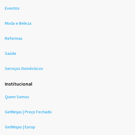
Eventos
Moda e Beleza
Reformas
Saúde
Serviços Domésticos
Institucional
Quem Somos
GetNinjas | Preço Fechado
GetNinjas | Europ