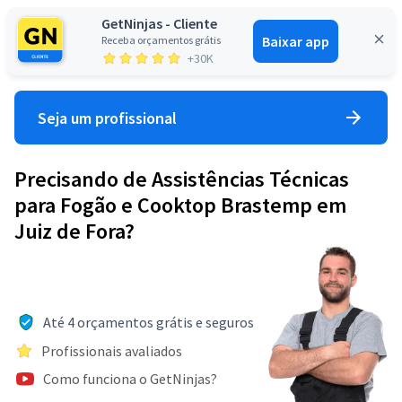
GetNinjas - Cliente
Baixar app
Receba orçamentos grátis
Entrar
+30K
Seja um profissional
Precisando de Assistências Técnicas
para Fogão e Cooktop Brastemp em
Juiz de Fora?
Até 4 orçamentos grátis e seguros
Profissionais avaliados
Como funciona o GetNinjas?