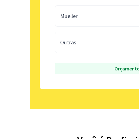
Mueller
Outras
Orçamento