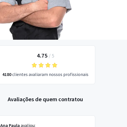
4.75
/
5
4180
clientes avaliaram nossos profissionais
Avaliações de quem contratou
Ana Paula
avaliou: