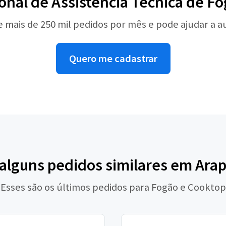
ional de Assistência Técnica de F
e mais de 250 mil pedidos por mês e pode ajudar a 
Quero me cadastrar
 alguns pedidos similares em Arap
Esses são os últimos pedidos para Fogão e Cooktop