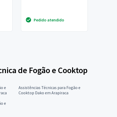
Pedido atendido
écnica de Fogão e Cooktop
ão e
Assistências Técnicas para Fogão e
raca
Cooktop Dako em Arapiraca
ão e