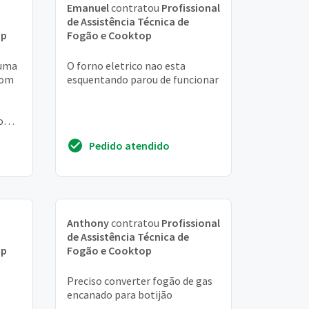
Emanuel
contratou
Profissional
de Assistência Técnica de
op
Fogão e Cooktop
 uma
O forno eletrico nao esta
com
esquentando parou de funcionar
e
o
Pedido atendido
Anthony
contratou
Profissional
de Assistência Técnica de
op
Fogão e Cooktop
Preciso converter fogão de gas
encanado para botijão