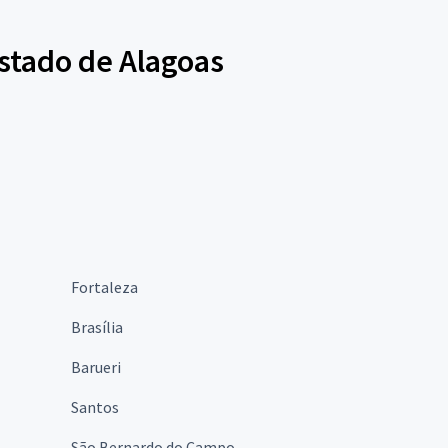
stado de Alagoas
Fortaleza
Brasília
Barueri
Santos
São Bernardo do Campo