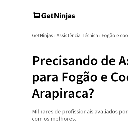
GetNinjas
Assistência Técnica
Fogão e co
›
›
Precisando de A
para Fogão e C
Arapiraca?
Milhares de profissionais avaliados po
com os melhores.