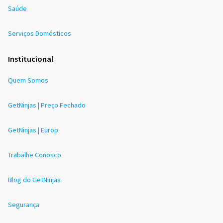
Saúde
Serviços Domésticos
Institucional
Quem Somos
GetNinjas | Preço Fechado
GetNinjas | Europ
Trabalhe Conosco
Blog do GetNinjas
Segurança