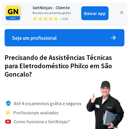
GetNinjas - Cliente
Baixar app
Receba orçamentos grátis
Entrar
+30K
Seja um profissional
Precisando de Assistências Técnicas
para Eletrodoméstico Philco em São
Goncalo?
Até 4 orçamentos grátis e seguros
Profissionais avaliados
Como funciona o GetNinjas?