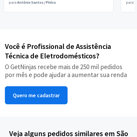
para
Antônio Santos
/
Philco
para
V
Você é Profissional de Assistência
Técnica de Eletrodomésticos?
O GetNinjas recebe mais de 250 mil pedidos
por mês e pode ajudar a aumentar sua renda
Quero me cadastrar
Veja alguns pedidos similares em São