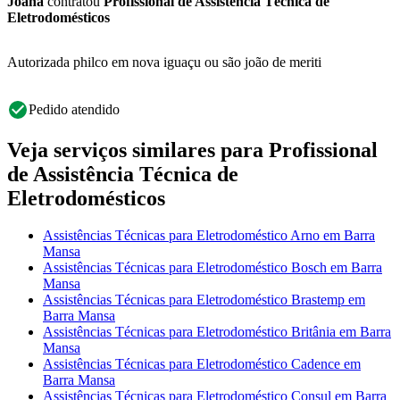
Joana
contratou
Profissional de Assistência Técnica de
Eletrodomésticos
Autorizada philco em nova iguaçu ou são joão de meriti
Pedido atendido
Veja serviços similares para Profissional
de Assistência Técnica de
Eletrodomésticos
Assistências Técnicas para Eletrodoméstico Arno em Barra
Mansa
Assistências Técnicas para Eletrodoméstico Bosch em Barra
Mansa
Assistências Técnicas para Eletrodoméstico Brastemp em
Barra Mansa
Assistências Técnicas para Eletrodoméstico Britânia em Barra
Mansa
Assistências Técnicas para Eletrodoméstico Cadence em
Barra Mansa
Assistências Técnicas para Eletrodoméstico Consul em Barra