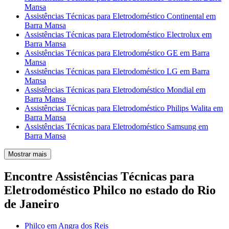
Mansa
Assistências Técnicas para Eletrodoméstico Continental em
Barra Mansa
Assistências Técnicas para Eletrodoméstico Electrolux em
Barra Mansa
Assistências Técnicas para Eletrodoméstico GE em Barra
Mansa
Assistências Técnicas para Eletrodoméstico LG em Barra
Mansa
Assistências Técnicas para Eletrodoméstico Mondial em
Barra Mansa
Assistências Técnicas para Eletrodoméstico Philips Walita em
Barra Mansa
Assistências Técnicas para Eletrodoméstico Samsung em
Barra Mansa
Mostrar mais
Encontre Assistências Técnicas para
Eletrodoméstico Philco no estado do Rio
de Janeiro
Philco em Angra dos Reis