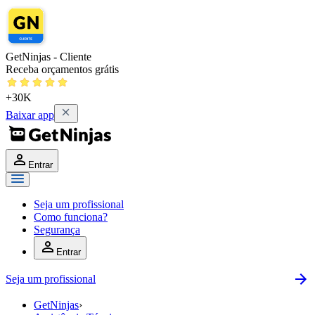
GetNinjas - Cliente
Receba orçamentos grátis
+30K
Baixar app
Entrar
Seja um profissional
Como funciona?
Segurança
Entrar
Seja um profissional
GetNinjas
›