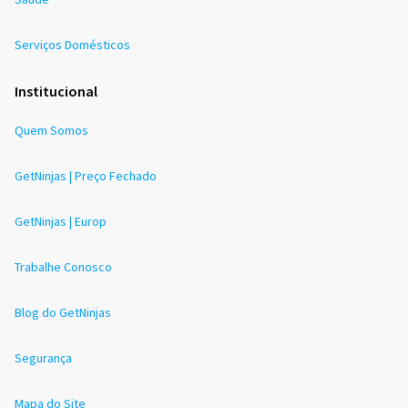
Serviços Domésticos
Institucional
Quem Somos
GetNinjas | Preço Fechado
GetNinjas | Europ
Trabalhe Conosco
Blog do GetNinjas
Segurança
Mapa do Site