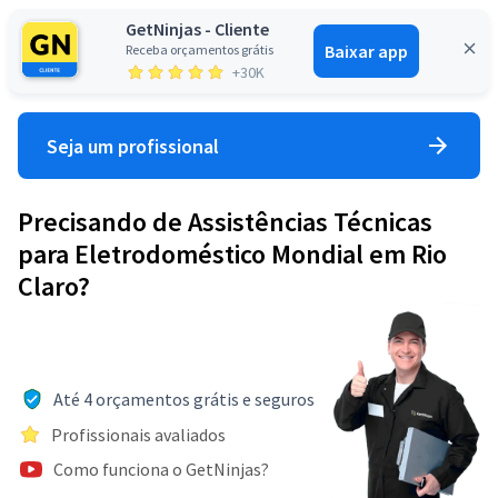
GetNinjas - Cliente
Baixar app
Receba orçamentos grátis
Entrar
+30K
Seja um profissional
Precisando de Assistências Técnicas
para Eletrodoméstico Mondial em Rio
Claro?
Até 4 orçamentos grátis e seguros
Profissionais avaliados
Como funciona o GetNinjas?