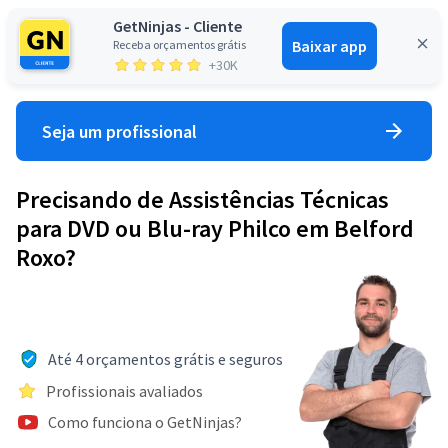
GetNinjas - Cliente
Baixar app
Receba orçamentos grátis
Entrar
+30K
Seja um profissional
Precisando de Assistências Técnicas
para DVD ou Blu-ray Philco em Belford
Roxo?
Até 4 orçamentos grátis e seguros
Profissionais avaliados
Como funciona o GetNinjas?