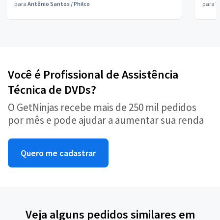
para
Antônio Santos
/
Philco
para
V
Você é Profissional de Assistência
Técnica de DVDs?
O GetNinjas recebe mais de 250 mil pedidos
por mês e pode ajudar a aumentar sua renda
Quero me cadastrar
Veja alguns pedidos similares em