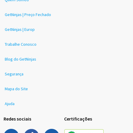
GetNinjas | Preço Fechado
GetNinjas | Europ
Trabalhe Conosco
Blog do GetNinjas
Segurança
Mapa do Site
Ajuda
Redes sociais
Certificações