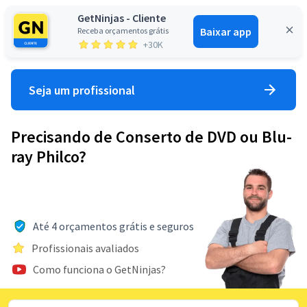
GetNinjas - Cliente
Baixar app
Receba orçamentos grátis
Entrar
+30K
Seja um profissional
Precisando de Conserto de DVD ou Blu-
ray Philco?
Até 4 orçamentos grátis e seguros
Profissionais avaliados
Como funciona o GetNinjas?