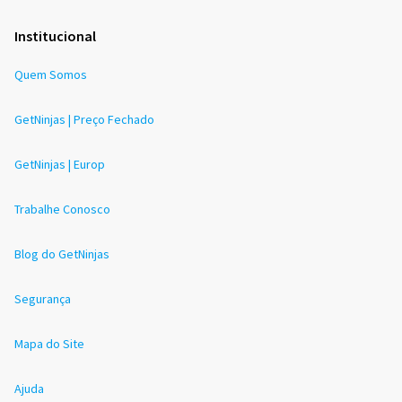
Institucional
Quem Somos
GetNinjas | Preço Fechado
GetNinjas | Europ
Trabalhe Conosco
Blog do GetNinjas
Segurança
Mapa do Site
Ajuda