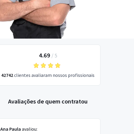
4.69
/
5
42742
clientes avaliaram nossos profissionais
Avaliações de quem contratou
Ana Paula
avaliou: