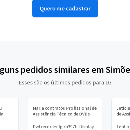
Quero me cadastrar
lguns pedidos similares em Simõe
Esses são os últimos pedidos para LG
u
Maria
contratou
Profissional de
Letíci
ia
Assistência Técnica de DVDs
de Ass
Dvd recorder lg rh397h. Display
Tenho 