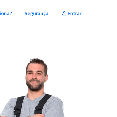
iona?
Segurança
Entrar