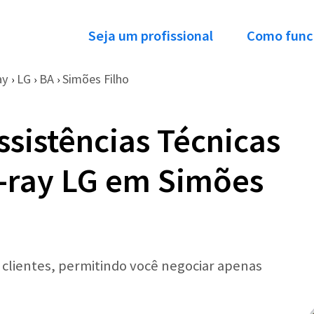
Seja um profissional
Como func
ay
LG
BA
Simões Filho
›
›
›
ssistências Técnicas
-ray LG em Simões
r clientes, permitindo você negociar apenas