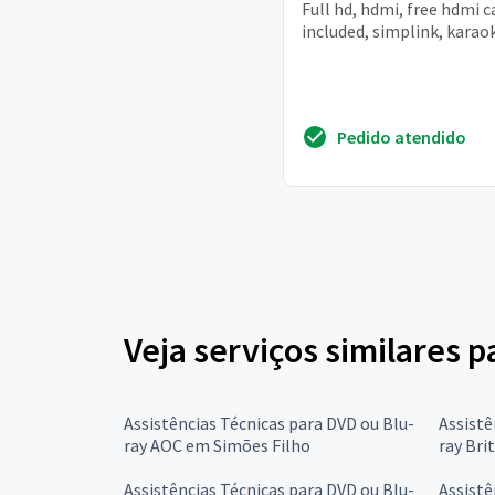
Full hd, hdmi, free hdmi c
included, simplink, karaok
Pedido atendido
Veja serviços similares p
Assistências Técnicas para DVD ou Blu-
Assistê
ray AOC em Simões Filho
ray Bri
Assistências Técnicas para DVD ou Blu-
Assistê