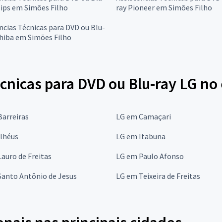
lips em Simões Filho
ray Pioneer em Simões Filho
ncias Técnicas para DVD ou Blu-
hiba em Simões Filho
cnicas para DVD ou Blu-ray LG no
arreiras
LG em Camaçari
Ilhéus
LG em Itabuna
auro de Freitas
LG em Paulo Afonso
Santo Antônio de Jesus
LG em Teixeira de Freitas