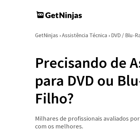
GetNinjas
Assistência Técnica
DVD / Blu-R
›
›
Precisando de A
para DVD ou Blu
Filho?
Milhares de profissionais avaliados po
com os melhores.