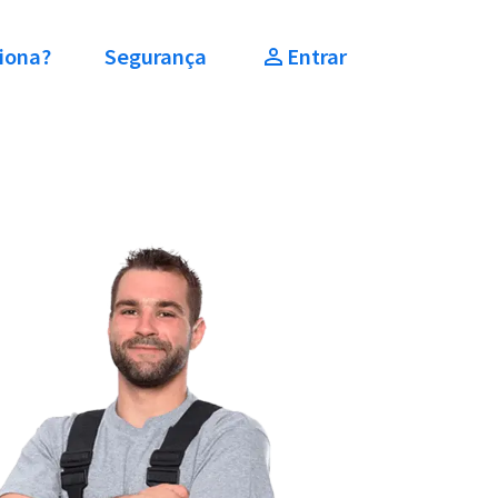
iona?
Segurança
Entrar