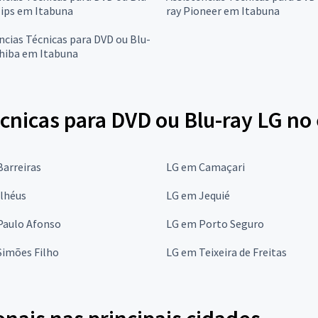
lips em Itabuna
ray Pioneer em Itabuna
ncias Técnicas para DVD ou Blu-
shiba em Itabuna
cnicas para DVD ou Blu-ray LG no
arreiras
LG em Camaçari
Ilhéus
LG em Jequié
Paulo Afonso
LG em Porto Seguro
Simões Filho
LG em Teixeira de Freitas