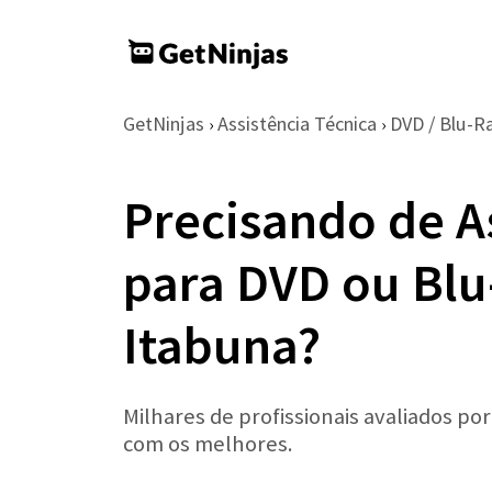
GetNinjas
Assistência Técnica
DVD / Blu-R
›
›
Precisando de A
para DVD ou Blu
Itabuna?
Milhares de profissionais avaliados po
com os melhores.