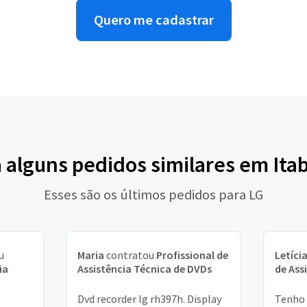
Quero me cadastrar
a alguns pedidos similares em Ita
Esses são os últimos pedidos para LG
u
Maria
contratou
Profissional de
Letíci
ia
Assistência Técnica de DVDs
de Ass
Dvd recorder lg rh397h. Display
Tenho 