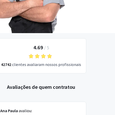
4.69
/
5
42742
clientes avaliaram nossos profissionais
Avaliações de quem contratou
Ana Paula
avaliou: