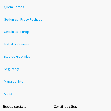
Quem Somos
GetNinjas | Preço Fechado
GetNinjas | Europ
Trabalhe Conosco
Blog do GetNinjas
Segurança
Mapa do Site
Ajuda
Redes sociais
Certificações