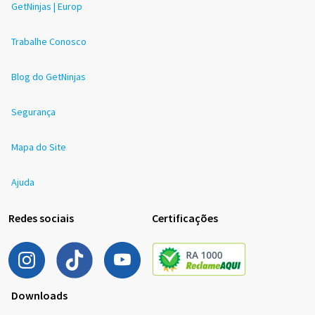
GetNinjas | Europ
Trabalhe Conosco
Blog do GetNinjas
Segurança
Mapa do Site
Ajuda
Redes sociais
Certificações
Downloads