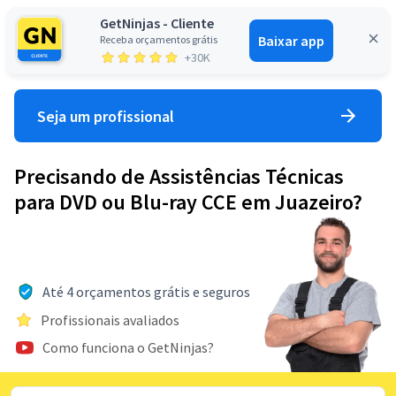
GetNinjas - Cliente
Baixar app
Receba orçamentos grátis
Entrar
+30K
Seja um profissional
Precisando de Assistências Técnicas
para DVD ou Blu-ray CCE em Juazeiro?
Até 4 orçamentos grátis e seguros
Profissionais avaliados
Como funciona o GetNinjas?